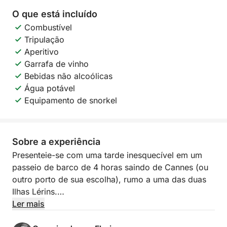
O que está incluído
Combustível
Tripulação
Aperitivo
Garrafa de vinho
Bebidas não alcoólicas
Água potável
Equipamento de snorkel
Sobre a experiência
Presenteie-se com uma tarde inesquecível em um
passeio de barco de 4 horas saindo de Cannes (ou
outro porto de sua escolha), rumo a uma das duas
Ilhas Lérins.
Ler mais
Na programação: navegação tranquila pela Riviera