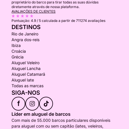
proprietário do barco para tirar todas as suas dúvidas
diretamente através de nossa plataforma.
AVALIAÇÕES DE CLIENTES
Pontuação:
4.9 / 5
calculada a partir de 711274 avaliações
DESTINOS
Rio de Janeiro
Angra dos-reis
Ibiza
Croácia
Grécia
Aluguel Veleiro
Aluguel Lancha
Aluguel Catamarã
Aluguel Iate
Todas as marcas
SIGA-NOS
f
Líder em aluguel de barcos
Com mais de 55.000 barcos particulares disponíveis
para aluguel com ou sem capitão (iates, veleiros,