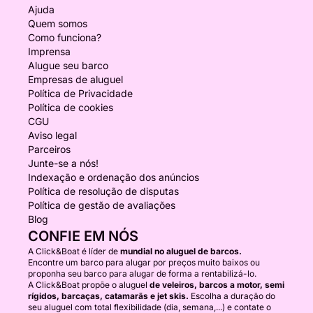
Ajuda
Quem somos
Como funciona?
Imprensa
Alugue seu barco
Empresas de aluguel
Política de Privacidade
Política de cookies
CGU
Aviso legal
Parceiros
Junte-se a nós!
Indexação e ordenação dos anúncios
Política de resolução de disputas
Política de gestão de avaliações
Blog
CONFIE EM NÓS
A Click&Boat é líder de
mundial no aluguel de barcos.
Encontre um barco para alugar por preços muito baixos ou
proponha seu barco para alugar de forma a rentabilizá-lo.
A Click&Boat propõe o aluguel
de veleiros, barcos a motor, semi
rígidos, barcaças, catamarãs e jet skis.
Escolha a duração do
seu aluguel com total flexibilidade (dia, semana,...) e contate o