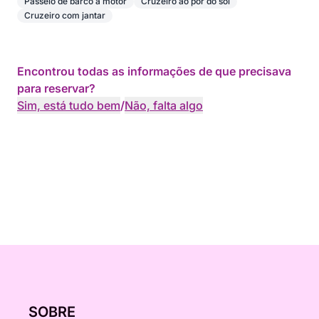
Passeio de barco a motor
Cruzeiro ao pôr do sol
Cruzeiro com jantar
Encontrou todas as informações de que precisava
para reservar?
Sim, está tudo bem
/
Não, falta algo
SOBRE