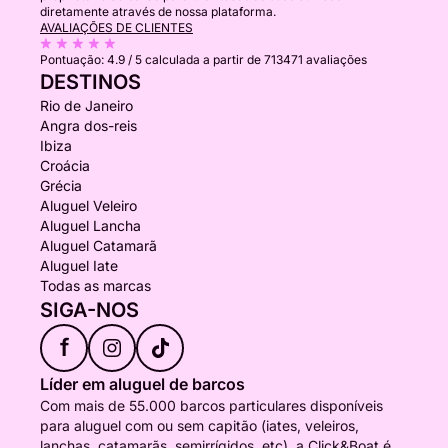
diretamente através de nossa plataforma.
AVALIAÇÕES DE CLIENTES
Pontuação:
4.9 / 5
calculada a partir de 713471 avaliações
DESTINOS
Rio de Janeiro
Angra dos-reis
Ibiza
Croácia
Grécia
Aluguel Veleiro
Aluguel Lancha
Aluguel Catamarã
Aluguel Iate
Todas as marcas
SIGA-NOS
f
Líder em aluguel de barcos
Com mais de 55.000 barcos particulares disponíveis
para aluguel com ou sem capitão (iates, veleiros,
lanchas, catamarãs, semirrígidos, etc), a Click&Boat é