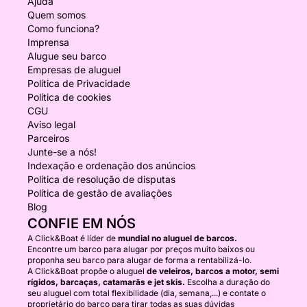
Ajuda
Quem somos
Como funciona?
Imprensa
Alugue seu barco
Empresas de aluguel
Política de Privacidade
Política de cookies
CGU
Aviso legal
Parceiros
Junte-se a nós!
Indexação e ordenação dos anúncios
Política de resolução de disputas
Política de gestão de avaliações
Blog
CONFIE EM NÓS
A Click&Boat é líder de
mundial no aluguel de barcos.
Encontre um barco para alugar por preços muito baixos ou
proponha seu barco para alugar de forma a rentabilizá-lo.
A Click&Boat propõe o aluguel
de veleiros, barcos a motor, semi
rígidos, barcaças, catamarãs e jet skis.
Escolha a duração do
seu aluguel com total flexibilidade (dia, semana,...) e contate o
proprietário do barco para tirar todas as suas dúvidas