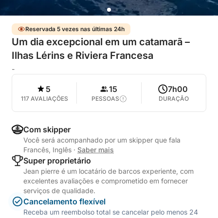
Reservada 5 vezes nas últimas 24h
Um dia excepcional em um catamarã –
Ilhas Lérins e Riviera Francesa
-
5
15
7h00
117 AVALIAÇÕES
PESSOAS
DURAÇÃO
Com skipper
Você será acompanhado por um skipper que fala
Francês, Inglês
·
Saber mais
Super proprietário
Jean pierre é um locatário de barcos experiente, com
excelentes avaliações e comprometido em fornecer
serviços de qualidade.
Cancelamento flexível
Receba um reembolso total se cancelar pelo menos 24