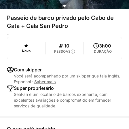
Passeio de barco privado pelo Cabo de
Gata + Cala San Pedro
-
10
3h00
Novo
PESSOAS
DURAÇÃO
Com skipper
Você será acompanhado por um skipper que fala Inglês,
Espanhol
·
Saber mais
Super proprietário
SeaFari é um locatário de barcos experiente, com
excelentes avaliações e comprometido em fornecer
serviços de qualidade.
O que está incluído