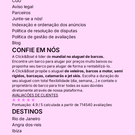
CGU
Aviso legal
Parceiros
Junte-se a nós!
Indexação e ordenação dos anúncios
Política de resolução de disputas
Política de gestão de avaliações
Blog
CONFIE EM NÓS
A Click&Boat é líder de
mundial no aluguel de barcos.
Encontre um barco para alugar por preços muito baixos ou
proponha seu barco para alugar de forma a rentabilizá-lo.
A Click&Boat propõe o aluguel
de veleiros, barcos a motor, semi
rígidos, barcaças, catamarãs e jet skis.
Escolha a duração do
seu aluguel com total flexibilidade (dia, semana,...) e contate o
proprietário do barco para tirar todas as suas dúvidas
diretamente através de nossa plataforma.
AVALIAÇÕES DE CLIENTES
Pontuação:
4.9 / 5
calculada a partir de 714540 avaliações
DESTINOS
Rio de Janeiro
Angra dos-reis
Ibiza