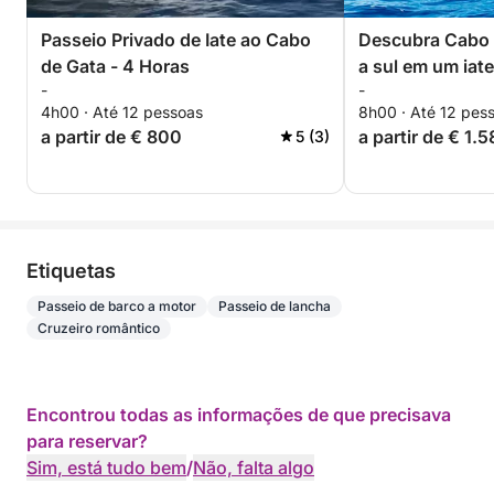
Passeio Privado de Iate ao Cabo
Descubra Cabo 
de Gata - 4 Horas
a sul em um iate
-
-
4h00 · Até 12 pessoas
8h00 · Até 12 pes
a partir de € 800
a partir de € 1.
5 (3)
Etiquetas
Passeio de barco a motor
Passeio de lancha
Cruzeiro romântico
Encontrou todas as informações de que precisava
para reservar?
Sim, está tudo bem
/
Não, falta algo