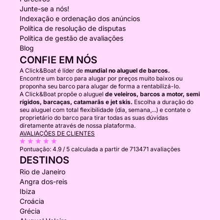
Junte-se a nós!
Indexação e ordenação dos anúncios
Política de resolução de disputas
Política de gestão de avaliações
Blog
CONFIE EM NÓS
A Click&Boat é líder de
mundial no aluguel de barcos.
Encontre um barco para alugar por preços muito baixos ou
proponha seu barco para alugar de forma a rentabilizá-lo.
A Click&Boat propõe o aluguel
de veleiros, barcos a motor, semi
rígidos, barcaças, catamarãs e jet skis.
Escolha a duração do
seu aluguel com total flexibilidade (dia, semana,...) e contate o
proprietário do barco para tirar todas as suas dúvidas
diretamente através de nossa plataforma.
AVALIAÇÕES DE CLIENTES
Pontuação:
4.9 / 5
calculada a partir de 713471 avaliações
DESTINOS
Rio de Janeiro
Angra dos-reis
Ibiza
Croácia
Grécia