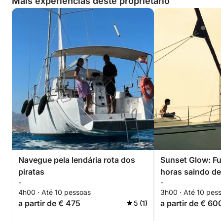
Mais experiências deste proprietário
Navegue pela lendária rota dos
Sunset Glow: Fu
piratas
horas saindo d
-
-
4h00 · Até 10 pessoas
3h00 · Até 10 pes
a partir de € 475
a partir de € 60
5 (1)