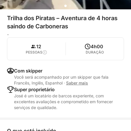
Trilha dos Piratas – Aventura de 4 horas
saindo de Carboneras
-
12
4h00
PESSOAS
DURAÇÃO
Com skipper
Você será acompanhado por um skipper que fala
Francês, Inglês, Espanhol
·
Saber mais
Super proprietário
José é um locatário de barcos experiente, com
excelentes avaliações e comprometido em fornecer
serviços de qualidade.
O que está incluído