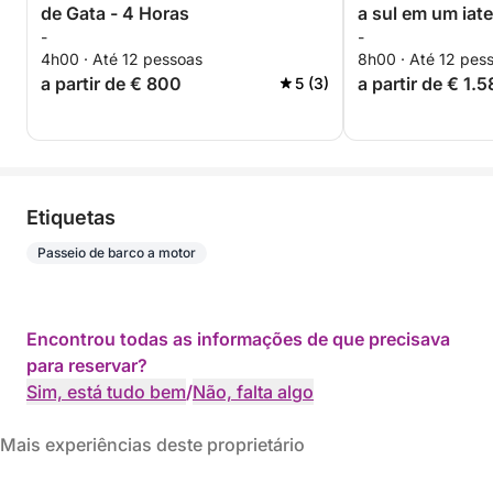
de Gata - 4 Horas
a sul em um iate
-
-
4h00 · Até 12 pessoas
8h00 · Até 12 pes
a partir de € 800
a partir de € 1.
5 (3)
Etiquetas
Passeio de barco a motor
Encontrou todas as informações de que precisava
para reservar?
Sim, está tudo bem
/
Não, falta algo
Mais experiências deste proprietário