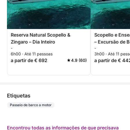
Reserva Natural Scopello &
Scopello e Ens
Zingaro – Dia Inteiro
– Excursão de B
-
-
6h00 · Até 11 pessoas
3h00 · Até 11 pes
a partir de € 692
a partir de € 44
4.9 (60)
Etiquetas
Passeio de barco a motor
Encontrou todas as informações de que precisava