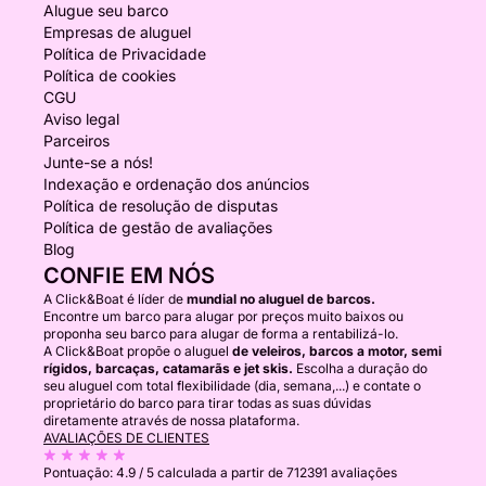
Alugue seu barco
Empresas de aluguel
Política de Privacidade
Política de cookies
CGU
Aviso legal
Parceiros
Junte-se a nós!
Indexação e ordenação dos anúncios
Política de resolução de disputas
Política de gestão de avaliações
Blog
CONFIE EM NÓS
A Click&Boat é líder de
mundial no aluguel de barcos.
Encontre um barco para alugar por preços muito baixos ou
proponha seu barco para alugar de forma a rentabilizá-lo.
A Click&Boat propõe o aluguel
de veleiros, barcos a motor, semi
rígidos, barcaças, catamarãs e jet skis.
Escolha a duração do
seu aluguel com total flexibilidade (dia, semana,...) e contate o
proprietário do barco para tirar todas as suas dúvidas
diretamente através de nossa plataforma.
AVALIAÇÕES DE CLIENTES
Pontuação:
4.9 / 5
calculada a partir de 712391 avaliações