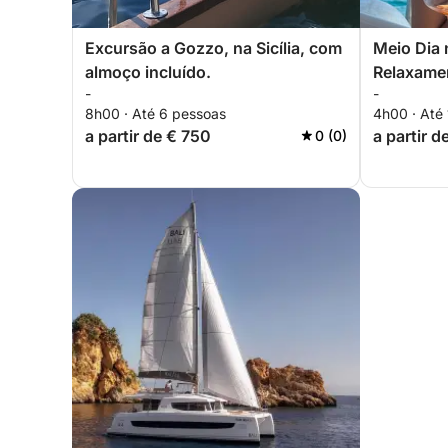
Excursão a Gozzo, na Sicília, com
Meio Dia 
almoço incluído.
Relaxamen
-
-
8h00 · Até 6 pessoas
4h00 · Até
a partir de € 750
a partir 
0 (0)