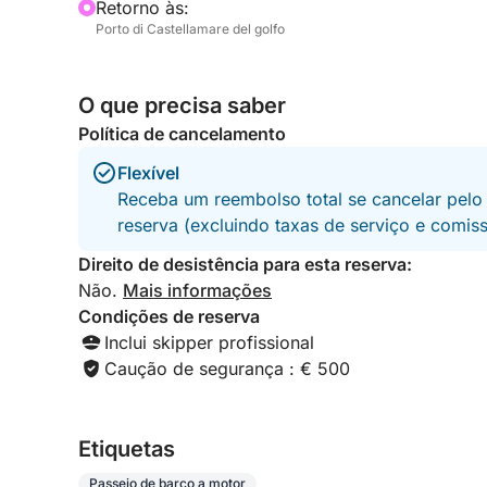
Retorno às:
Porto di Castellamare del golfo
O que precisa saber
Política de cancelamento
Flexível
Receba um reembolso total se cancelar pelo
reserva (excluindo taxas de serviço e comis
Direito de desistência para esta reserva:
Não.
Mais informações
Condições de reserva
Inclui skipper profissional
Caução de segurança : € 500
Etiquetas
Passeio de barco a motor