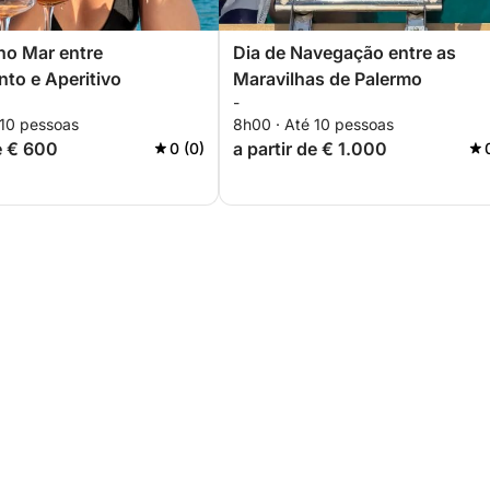
no Mar entre
Dia de Navegação entre as
to e Aperitivo
Maravilhas de Palermo
-
 10 pessoas
8h00 · Até 10 pessoas
de € 600
a partir de € 1.000
0 (0)