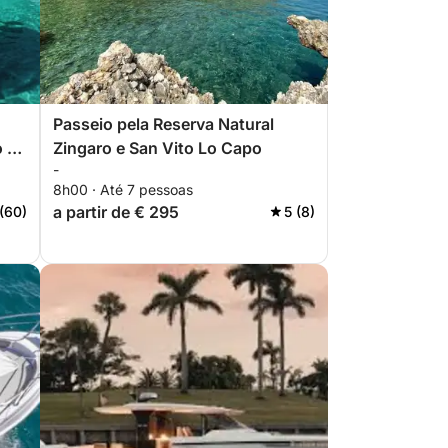
Passeio pela Reserva Natural
o de
Zingaro e San Vito Lo Capo
-
8h00 · Até 7 pessoas
a partir de € 295
(60)
5 (8)