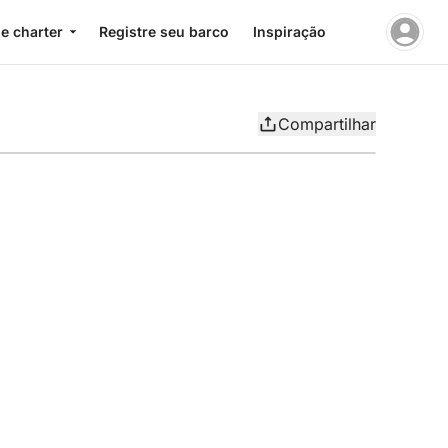
e charter
Registre seu barco
Inspiração
Compartilhar