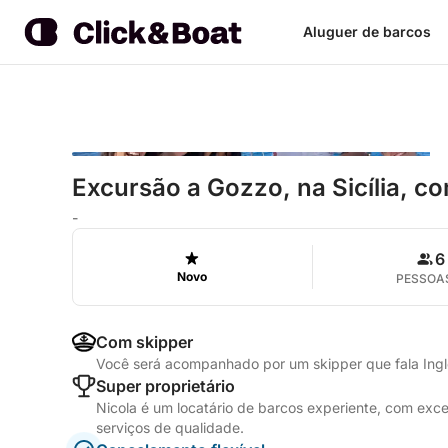
Aluguer de barcos
Excursão a Gozzo, na Sicília, co
-
6
Novo
PESSOA
Com skipper
Você será acompanhado por um skipper que fala Inglê
Super proprietário
Nicola é um locatário de barcos experiente, com exc
serviços de qualidade.