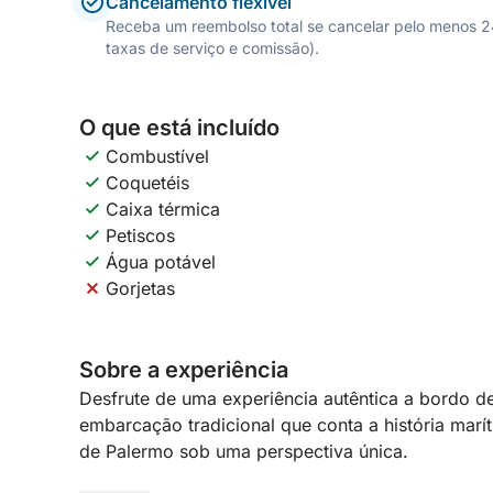
Cancelamento flexível
Receba um reembolso total se cancelar pelo menos 24 
taxas de serviço e comissão).
O que está incluído
Combustível
Coquetéis
Caixa térmica
Petiscos
Água potável
Gorjetas
Sobre a experiência
Desfrute de uma experiência autêntica a bordo d
embarcação tradicional que conta a história marít
de Palermo sob uma perspectiva única.