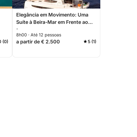
Elegância em Movimento: Uma
Suíte à Beira-Mar em Frente ao
-
Tonnara
8h00 · Até 12 pessoas
a partir de € 2.500
0 (0)
5 (1)