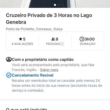
Cruzeiro Privado de 3 Horas no Lago
Genebra
Porto da Pichette, Corseaux, Suíça
5
8
3h00
4 AVALIAÇÕES
PESSOAS
DURAÇÃO
Com o proprietário como capitão
Você será acompanhado pelo proprietário, que fala
Francês, Inglês.
·
Saber mais
Cancelamento flexível
Receba um reembolso total se cancelar pelo menos 24
horas antes do início da sua reserva (excluindo taxas de
serviço e comissão).
O que está incluído