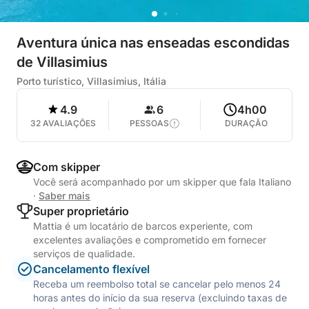
Aventura única nas enseadas escondidas
de Villasimius
Porto turístico, Villasimius, Itália
4.9
6
4h00
32 AVALIAÇÕES
PESSOAS
DURAÇÃO
Com skipper
Você será acompanhado por um skipper que fala Italiano
·
Saber mais
Super proprietário
Mattia é um locatário de barcos experiente, com
excelentes avaliações e comprometido em fornecer
serviços de qualidade.
Cancelamento flexível
Receba um reembolso total se cancelar pelo menos 24
horas antes do início da sua reserva (excluindo taxas de