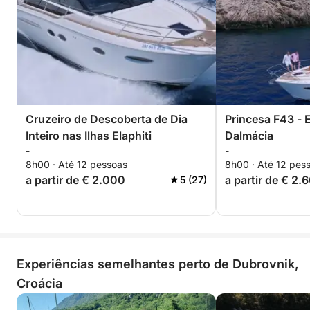
Cruzeiro de Descoberta de Dia
Princesa F43 - 
Inteiro nas Ilhas Elaphiti
Dalmácia
-
-
8h00 · Até 12 pessoas
8h00 · Até 12 pes
a partir de € 2.000
a partir de € 2.
5 (27)
Experiências semelhantes perto de Dubrovnik,
Croácia