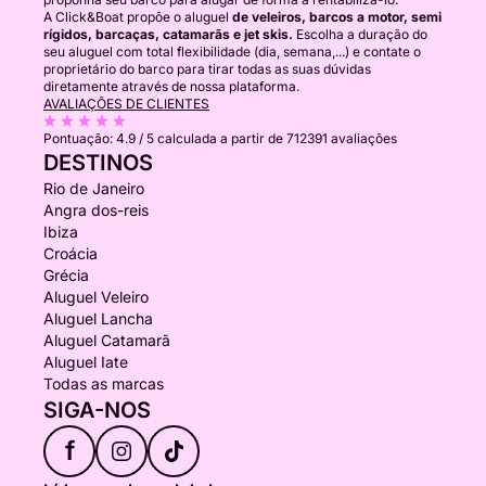
A Click&Boat propõe o aluguel
de veleiros, barcos a motor, semi
rígidos, barcaças, catamarãs e jet skis.
Escolha a duração do
seu aluguel com total flexibilidade (dia, semana,...) e contate o
proprietário do barco para tirar todas as suas dúvidas
diretamente através de nossa plataforma.
AVALIAÇÕES DE CLIENTES
Pontuação:
4.9 / 5
calculada a partir de 712391 avaliações
DESTINOS
Rio de Janeiro
Angra dos-reis
Ibiza
Croácia
Grécia
Aluguel Veleiro
Aluguel Lancha
Aluguel Catamarã
Aluguel Iate
Todas as marcas
SIGA-NOS
f