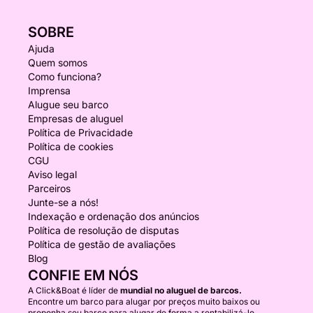
SOBRE
Ajuda
Quem somos
Como funciona?
Imprensa
Alugue seu barco
Empresas de aluguel
Política de Privacidade
Política de cookies
CGU
Aviso legal
Parceiros
Junte-se a nós!
Indexação e ordenação dos anúncios
Política de resolução de disputas
Política de gestão de avaliações
Blog
CONFIE EM NÓS
A Click&Boat é líder de
mundial no aluguel de barcos.
Encontre um barco para alugar por preços muito baixos ou
proponha seu barco para alugar de forma a rentabilizá-lo.