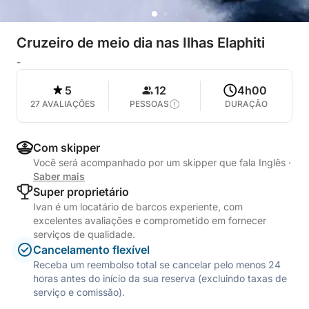
Cruzeiro de meio dia nas Ilhas Elaphiti
-
5
12
4h00
27 AVALIAÇÕES
PESSOAS
DURAÇÃO
Com skipper
Você será acompanhado por um skipper que fala Inglês
·
Saber mais
Super proprietário
Ivan é um locatário de barcos experiente, com
excelentes avaliações e comprometido em fornecer
serviços de qualidade.
Cancelamento flexível
Receba um reembolso total se cancelar pelo menos 24
horas antes do início da sua reserva (excluindo taxas de
serviço e comissão).