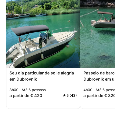
Seu dia particular de sol e alegria
Passeio de barc
em Dubrovnik
Dubrovnik em u
-
-
8h00 · Até 6 pessoas
4h00 · Até 6 pess
a partir de € 420
a partir de € 32
5 (43)