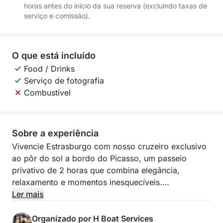
horas antes do início da sua reserva (excluindo taxas de
serviço e comissão).
O que está incluído
Food / Drinks
Serviço de fotografia
Combustível
Sobre a experiência
Vivencie Estrasburgo com nosso cruzeiro exclusivo
ao pôr do sol a bordo do Picasso, um passeio
privativo de 2 horas que combina elegância,
relaxamento e momentos inesquecíveis.
Ler mais
Deslize pelos canais e descubra Estrasburgo sob
sua luz mais bela, em uma atmosfera exclusiva e
Organizado por H Boat Services