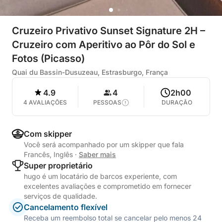
Cruzeiro Privativo Sunset Signature 2H –
Cruzeiro com Aperitivo ao Pôr do Sol e
Fotos (Picasso)
Quai du Bassin-Dusuzeau, Estrasburgo, França
4.9
4
2h00
4 AVALIAÇÕES
PESSOAS
DURAÇÃO
Com skipper
Você será acompanhado por um skipper que fala
Francês, Inglês
·
Saber mais
Super proprietário
hugo é um locatário de barcos experiente, com
excelentes avaliações e comprometido em fornecer
serviços de qualidade.
Cancelamento flexível
Receba um reembolso total se cancelar pelo menos 24