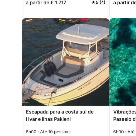
a partir de € 1.717
a partir d
5 (4)
Escapada para a costa sul de
Vibrações
Hvar e ilhas Pakleni
Passeio d
-
-
Pakleni (
6h00 · Até 10 pessoas
6h00 · Até