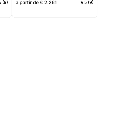
a partir de € 2.261
5 (9)
5 (9)