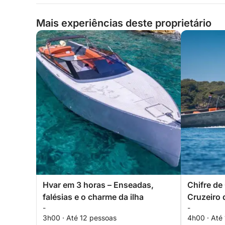
Mais experiências deste proprietário
Hvar em 3 horas – Enseadas,
Chifre de 
falésias e o charme da ilha
Cruzeiro 
-
-
icônica d
3h00 · Até 12 pessoas
4h00 · Até