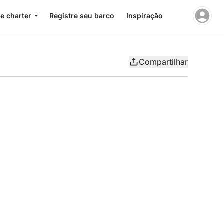
e charter
Registre seu barco
Inspiração
Compartilhar