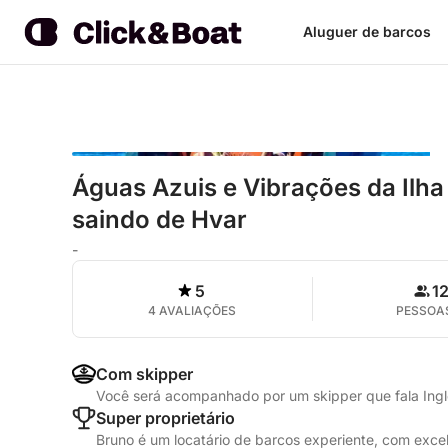
Aluguer de barcos
Águas Azuis e Vibrações da Ilha 
saindo de Hvar
-
5
1
4 AVALIAÇÕES
PESSOA
Com skipper
Você será acompanhado por um skipper que fala Inglê
Super proprietário
Bruno é um locatário de barcos experiente, com exc