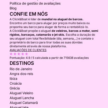
Política de gestão de avaliações
Blog
CONFIE EM NÓS
A Click&Boat é líder de
mundial no aluguel de barcos.
Encontre um barco para alugar por preços muito baixos ou
proponha seu barco para alugar de forma a rentabilizá-lo.
A Click&Boat propõe o aluguel
de veleiros, barcos a motor, semi
rígidos, barcaças, catamarãs e jet skis.
Escolha a duração do
seu aluguel com total flexibilidade (dia, semana,...) e contate o
proprietário do barco para tirar todas as suas dúvidas
diretamente através de nossa plataforma.
AVALIAÇÕES DE CLIENTES
Pontuação:
4.9 / 5
calculada a partir de 715638 avaliações
DESTINOS
Rio de Janeiro
Angra dos-reis
Ibiza
Croácia
Grécia
Aluguel Veleiro
Aluguel Lancha
Aluguel Catamarã
Aluguel Iate