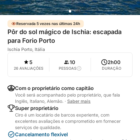
Reservada 5 vezes nas últimas 24h
Pôr do sol mágico de Ischia: escapada
para Forio Porto
Ischia Porto, Itália
5
10
2h00
26 AVALIAÇÕES
PESSOAS
DURAÇÃO
Com o proprietário como capitão
Você será acompanhado pelo proprietário, que fala
Inglês, Italiano, Alemão.
·
Saber mais
Super proprietário
Ciro é um locatário de barcos experiente, com
excelentes avaliações e comprometido em fornecer
serviços de qualidade.
Cancelamento flexível