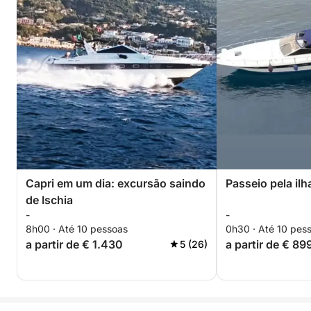
Capri em um dia: excursão saindo
Passeio pela ilh
de Ischia
-
-
8h00 · Até 10 pessoas
0h30 · Até 10 pes
a partir de € 1.430
a partir de € 89
5 (26)