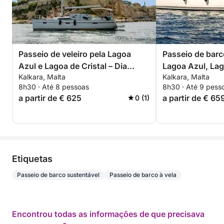
Passeio de veleiro pela Lagoa
Passeio de barc
Azul e Lagoa de Cristal – Dia
Lagoa Azul, Lag
Kalkara, Malta
Kalkara, Malta
inteiro em Malta
Ilhas de São Pa
8h30 · Até 8 pessoas
8h30 · Até 9 pess
a partir de € 625
a partir de € 65
0 (1)
Etiquetas
Passeio de barco sustentável
Passeio de barco à vela
Encontrou todas as informações de que precisava