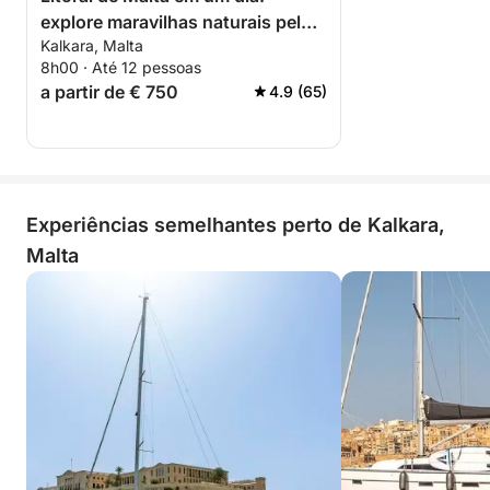
explore maravilhas naturais pelo
Kalkara, Malta
mar
8h00 · Até 12 pessoas
a partir de € 750
4.9 (65)
Experiências semelhantes perto de Kalkara,
Malta