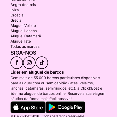
Angra dos-reis
Ibiza
Croácia
Grécia
Aluguel Veleiro
Aluguel Lancha
Aluguel Catamarã
Aluguel Iate
Todas as marcas
SIGA-NOS
f
Líder em aluguel de barcos
Com mais de 55.000 barcos particulares disponíveis
para aluguel com ou sem capitão (iates, veleiros,
lanchas, catamarãs, semirrígidos, etc), a Click&Boat é
líder no aluguel de barcos online. Reserve a sua viagem
náutica da forma mais fácil possivel!
© Click&Boat 2026 - Todos os direitos reservados