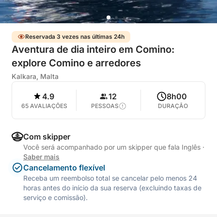
Reservada 3 vezes nas últimas 24h
Aventura de dia inteiro em Comino:
explore Comino e arredores
Kalkara, Malta
4.9
12
8h00
65 AVALIAÇÕES
PESSOAS
DURAÇÃO
Com skipper
Você será acompanhado por um skipper que fala Inglês
·
Saber mais
Cancelamento flexível
Receba um reembolso total se cancelar pelo menos 24
horas antes do início da sua reserva (excluindo taxas de
serviço e comissão).