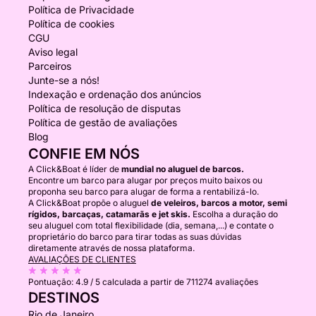
Política de Privacidade
Política de cookies
CGU
Aviso legal
Parceiros
Junte-se a nós!
Indexação e ordenação dos anúncios
Política de resolução de disputas
Política de gestão de avaliações
Blog
CONFIE EM NÓS
A Click&Boat é líder de
mundial no aluguel de barcos.
Encontre um barco para alugar por preços muito baixos ou
proponha seu barco para alugar de forma a rentabilizá-lo.
A Click&Boat propõe o aluguel
de veleiros, barcos a motor, semi
rígidos, barcaças, catamarãs e jet skis.
Escolha a duração do
seu aluguel com total flexibilidade (dia, semana,...) e contate o
proprietário do barco para tirar todas as suas dúvidas
diretamente através de nossa plataforma.
AVALIAÇÕES DE CLIENTES
Pontuação:
4.9 / 5
calculada a partir de 711274 avaliações
DESTINOS
Rio de Janeiro