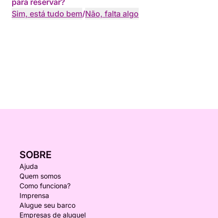
para reservar?
Sim, está tudo bem
/
Não, falta algo
SOBRE
Ajuda
Quem somos
Como funciona?
Imprensa
Alugue seu barco
Empresas de aluguel