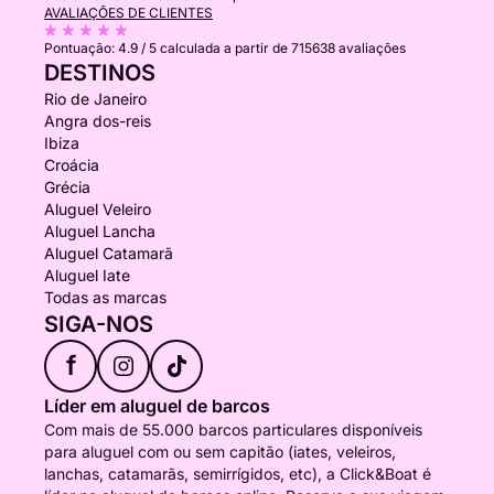
AVALIAÇÕES DE CLIENTES
Pontuação:
4.9 / 5
calculada a partir de 715638 avaliações
DESTINOS
Rio de Janeiro
Angra dos-reis
Ibiza
Croácia
Grécia
Aluguel Veleiro
Aluguel Lancha
Aluguel Catamarã
Aluguel Iate
Todas as marcas
SIGA-NOS
f
Líder em aluguel de barcos
Com mais de 55.000 barcos particulares disponíveis
para aluguel com ou sem capitão (iates, veleiros,
lanchas, catamarãs, semirrígidos, etc), a Click&Boat é