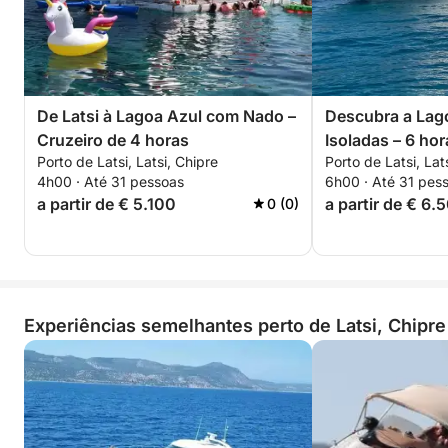
De Latsi à Lagoa Azul com Nado –
Descubra a Lago
Cruzeiro de 4 horas
Isoladas – 6 hor
Porto de Latsi, Latsi, Chipre
Porto de Latsi, Lat
4h00 · Até 31 pessoas
6h00 · Até 31 pes
a partir de € 5.100
a partir de € 6.
0 (0)
Experiências semelhantes perto de Latsi, Chipre