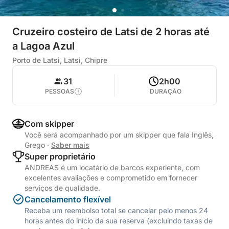
Cruzeiro costeiro de Latsi de 2 horas até
a Lagoa Azul
Porto de Latsi, Latsi, Chipre
31
2h00
PESSOAS
DURAÇÃO
Com skipper
Você será acompanhado por um skipper que fala Inglês,
Grego
·
Saber mais
Super proprietário
ANDREAS é um locatário de barcos experiente, com
excelentes avaliações e comprometido em fornecer
serviços de qualidade.
Cancelamento flexível
Receba um reembolso total se cancelar pelo menos 24
horas antes do início da sua reserva (excluindo taxas de