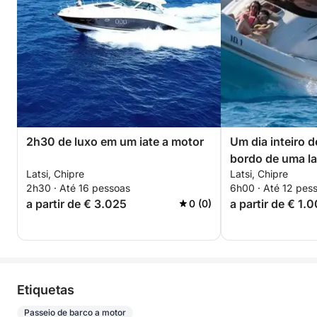
2h30 de luxo em um iate a motor
Um dia inteiro d
bordo de uma l
Latsi, Chipre
Latsi, Chipre
2h30 · Até 16 pessoas
6h00 · Até 12 pes
a partir de € 3.025
a partir de € 1.
0 (0)
Etiquetas
Passeio de barco a motor