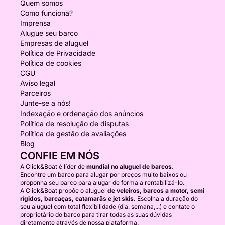
Quem somos
Como funciona?
Imprensa
Alugue seu barco
Empresas de aluguel
Política de Privacidade
Política de cookies
CGU
Aviso legal
Parceiros
Junte-se a nós!
Indexação e ordenação dos anúncios
Política de resolução de disputas
Política de gestão de avaliações
Blog
CONFIE EM NÓS
A Click&Boat é líder de
mundial no aluguel de barcos.
Encontre um barco para alugar por preços muito baixos ou
proponha seu barco para alugar de forma a rentabilizá-lo.
A Click&Boat propõe o aluguel
de veleiros, barcos a motor, semi
rígidos, barcaças, catamarãs e jet skis.
Escolha a duração do
seu aluguel com total flexibilidade (dia, semana,...) e contate o
proprietário do barco para tirar todas as suas dúvidas
diretamente através de nossa plataforma.