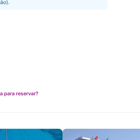
são).
a para reservar?