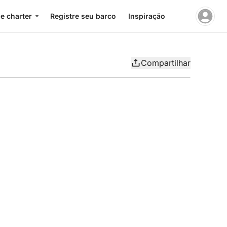
e charter
Registre seu barco
Inspiração
Compartilhar