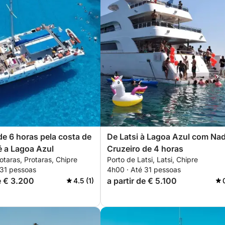
de 6 horas pela costa de
De Latsi à Lagoa Azul com Nad
é a Lagoa Azul
Cruzeiro de 4 horas
otaras, Protaras, Chipre
Porto de Latsi, Latsi, Chipre
 31 pessoas
4h00 · Até 31 pessoas
de € 3.200
a partir de € 5.100
4.5 (1)