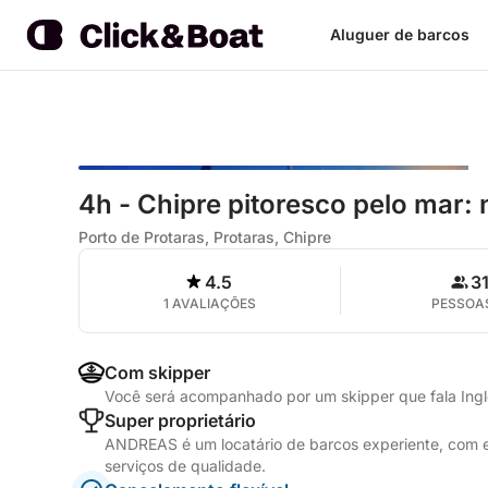
Aluguer de barcos
4h - Chipre pitoresco pelo mar: 
Porto de Protaras, Protaras, Chipre
4.5
3
1 AVALIAÇÕES
PESSOA
Com skipper
Você será acompanhado por um skipper que fala Ing
Super proprietário
ANDREAS é um locatário de barcos experiente, com 
serviços de qualidade.