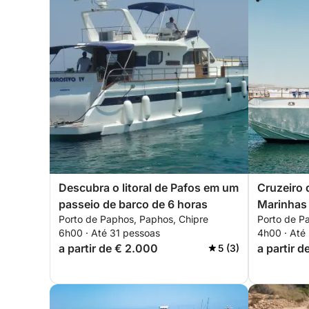
Descubra o litoral de Pafos em um
Cruzeiro 
passeio de barco de 6 horas
Marinhas 
Porto de Paphos, Paphos, Chipre
Porto de P
6h00 · Até 31 pessoas
4h00 · Até
a partir de € 2.000
a partir d
5 (3)