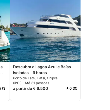
as
Descubra a Lagoa Azul e Baías
Isoladas – 6 horas
Porto de Latsi, Latsi, Chipre
6h00 · Até 31 pessoas
a partir de € 6.500
5 (3)
0 (0)