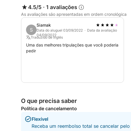
4.5/5
·
1 avaliações
As avaliações são apresentadas em ordem cronológica
Siamak
S
Data do aluguel 03/09/2022 · Data da avaliação
04/09/2022
Traduzido de Inglês
Uma das melhores tripulações que você poderia
pedir
O que precisa saber
Política de cancelamento
Flexível
Receba um reembolso total se cancelar pelo