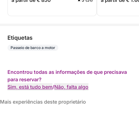
a partir de € 850
a partir de € 1.
Etiquetas
Passeio de barco a motor
Encontrou todas as informações de que precisava
para reservar?
Sim, está tudo bem
/
Não, falta algo
Mais experiências deste proprietário