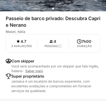
Passeio de barco privado: Descubra Capri
e Nerano
Maiori, Itália
4.7
4
7h00
3 AVALIAÇÕES
PESSOAS
DURAÇÃO
Com skipper
Você será acompanhado por um skipper que fala Inglês,
Italiano
·
Saber mais
Super proprietário
Jamaica é um locatário de barcos experiente, com
excelentes avaliações e comprometido em fornecer
serviços de qualidade.