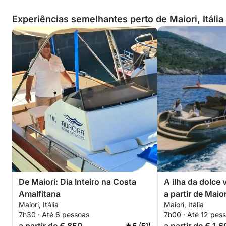
Experiências semelhantes perto de Maiori, Itália
De Maiori: Dia Inteiro na Costa
A ilha da dolce 
Amalfitana
a partir de Maior
Maiori, Itália
Maiori, Itália
7h30 · Até 6 pessoas
7h00 · Até 12 pes
5 (51)