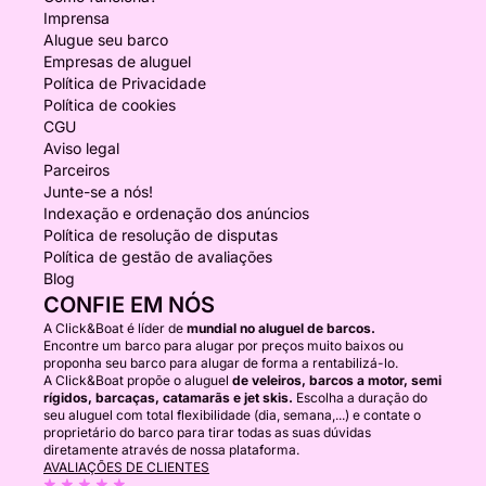
Imprensa
Alugue seu barco
Empresas de aluguel
Política de Privacidade
Política de cookies
CGU
Aviso legal
Parceiros
Junte-se a nós!
Indexação e ordenação dos anúncios
Política de resolução de disputas
Política de gestão de avaliações
Blog
CONFIE EM NÓS
A Click&Boat é líder de
mundial no aluguel de barcos.
Encontre um barco para alugar por preços muito baixos ou
proponha seu barco para alugar de forma a rentabilizá-lo.
A Click&Boat propõe o aluguel
de veleiros, barcos a motor, semi
rígidos, barcaças, catamarãs e jet skis.
Escolha a duração do
seu aluguel com total flexibilidade (dia, semana,...) e contate o
proprietário do barco para tirar todas as suas dúvidas
diretamente através de nossa plataforma.
AVALIAÇÕES DE CLIENTES