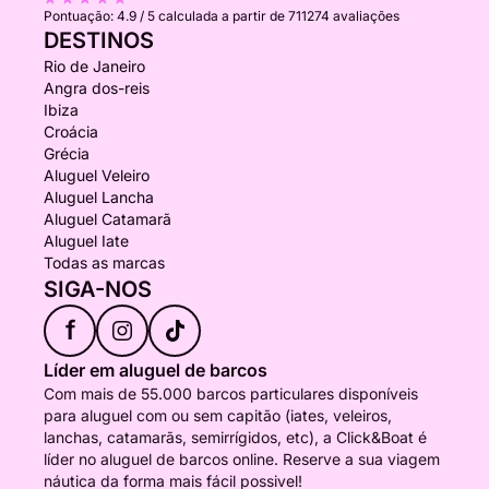
Pontuação:
4.9 / 5
calculada a partir de 711274 avaliações
DESTINOS
Rio de Janeiro
Angra dos-reis
Ibiza
Croácia
Grécia
Aluguel Veleiro
Aluguel Lancha
Aluguel Catamarã
Aluguel Iate
Todas as marcas
SIGA-NOS
f
Líder em aluguel de barcos
Com mais de 55.000 barcos particulares disponíveis
para aluguel com ou sem capitão (iates, veleiros,
lanchas, catamarãs, semirrígidos, etc), a Click&Boat é
líder no aluguel de barcos online. Reserve a sua viagem
náutica da forma mais fácil possivel!