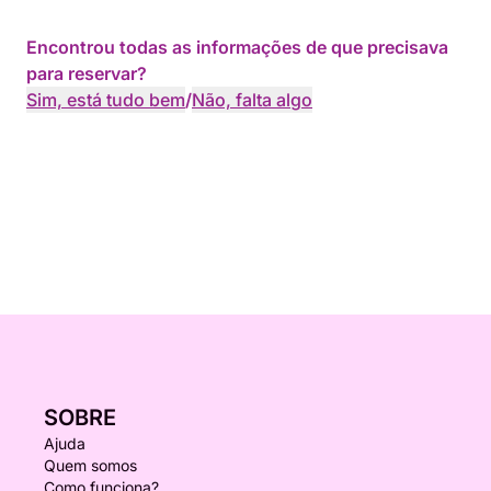
Encontrou todas as informações de que precisava
para reservar?
Sim, está tudo bem
/
Não, falta algo
SOBRE
Ajuda
Quem somos
Como funciona?