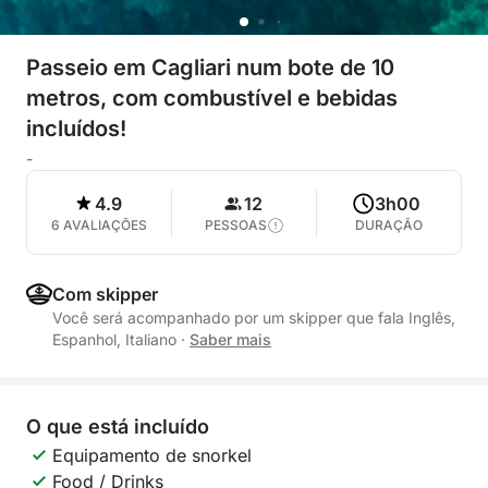
Passeio em Cagliari num bote de 10
metros, com combustível e bebidas
incluídos!
-
4.9
12
3h00
6 AVALIAÇÕES
PESSOAS
DURAÇÃO
Com skipper
Você será acompanhado por um skipper que fala Inglês,
Espanhol, Italiano
·
Saber mais
O que está incluído
Equipamento de snorkel
Food / Drinks