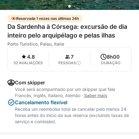
Reservada 1 vezes nas últimas 24h
Da Sardenha à Córsega: excursão de dia
inteiro pelo arquipélago e pelas ilhas
Porto Turistico, Palau, Italie
4.8
7
8h00
52 AVALIAÇÕES
PESSOAS
DURAÇÃO
Com skipper
Você será acompanhado por um skipper que fala
Francês, Inglês, Italiano, Alemão
·
Saber mais
Cancelamento flexível
Receba um reembolso total se cancelar pelo menos 24
horas antes do início da sua reserva (excluindo taxas de
serviço e comissão).