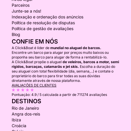
Parceiros
Junte-se a nós!
Indexação e ordenação dos anúncios
Política de resolução de disputas
Política de gestão de avaliações
Blog
CONFIE EM NÓS
A Click&Boat é líder de
mundial no aluguel de barcos.
Encontre um barco para alugar por preços muito baixos ou
proponha seu barco para alugar de forma a rentabilizá-lo.
A Click&Boat propõe o aluguel
de veleiros, barcos a motor, semi
rígidos, barcaças, catamarãs e jet skis.
Escolha a duração do
seu aluguel com total flexibilidade (dia, semana,...) e contate o
proprietário do barco para tirar todas as suas dúvidas
diretamente através de nossa plataforma.
AVALIAÇÕES DE CLIENTES
Pontuação:
4.9 / 5
calculada a partir de 711274 avaliações
DESTINOS
Rio de Janeiro
Angra dos-reis
Ibiza
Croácia