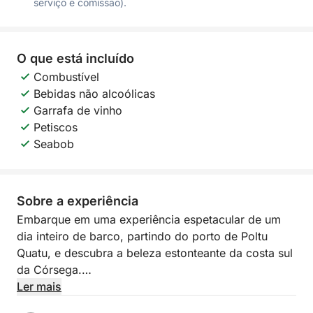
serviço e comissão).
O que está incluído
Combustível
Bebidas não alcoólicas
Garrafa de vinho
Petiscos
Seabob
Sobre a experiência
Embarque em uma experiência espetacular de um
dia inteiro de barco, partindo do porto de Poltu
Quatu, e descubra a beleza estonteante da costa sul
da Córsega.
Ler mais
Durante este cruzeiro exclusivo, você navegará