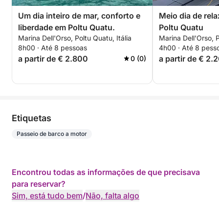
Um dia inteiro de mar, conforto e
Meio dia de re
liberdade em Poltu Quatu.
Poltu Quatu
Marina Dell'Orso, Poltu Quatu, Itália
Marina Dell'Orso, P
8h00 · Até 8 pessoas
4h00 · Até 8 pess
a partir de € 2.800
a partir de € 2.
0 (0)
Etiquetas
Passeio de barco a motor
Encontrou todas as informações de que precisava
para reservar?
Sim, está tudo bem
/
Não, falta algo