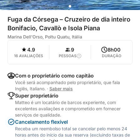
Fuga da Córsega – Cruzeiro de dia inteiro
Bonifacio, Cavallò e Isola Piana
Marina Dell'Orso, Poltu Quatu, Itália
4.9
9
8h00
16 AVALIAÇÕES
PESSOAS
DURAÇÃO
Com o proprietário como capitão
Você será acompanhado pelo proprietário, que fala
Inglês, Italiano.
·
Saber mais
Super proprietário
Matteo é um locatário de barcos experiente, com
excelentes avaliações e comprometido em fornecer
serviços de qualidade.
Cancelamento flexível
Receba um reembolso total se cancelar pelo menos 24
horas antes do início da sua reserva (excluindo taxas de