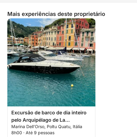
Mais experiências deste proprietário
Excursão de barco de dia inteiro
pelo Arquipélago de La
Marina Dell'Orso, Poltu Quatu, Itália
Maddalena
8h00 · Até 9 pessoas