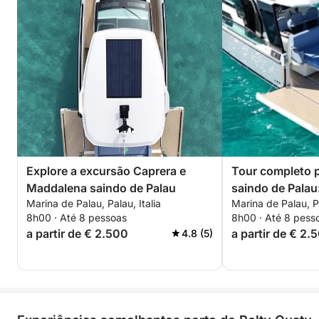
Explore a excursão Caprera e
Tour completo p
Maddalena saindo de Palau
saindo de Palau
Marina de Palau, Palau, Italia
Marina de Palau, Pa
Maddalena, Spar
8h00 · Até 8 pessoas
8h00 · Até 8 pess
a partir de € 2.500
a partir de € 2.
4.8 (5)