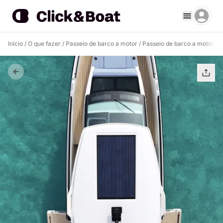
Início
/
O que fazer
/
Passeio de barco a motor
/
Passeio de barco a motor Po