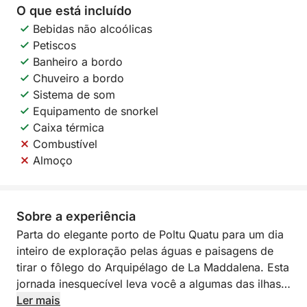
O que está incluído
Bebidas não alcoólicas
Petiscos
Banheiro a bordo
Chuveiro a bordo
Sistema de som
Equipamento de snorkel
Caixa térmica
Combustível
Almoço
Sobre a experiência
Parta do elegante porto de Poltu Quatu para um dia
inteiro de exploração pelas águas e paisagens de
tirar o fôlego do Arquipélago de La Maddalena. Esta
jornada inesquecível leva você a algumas das ilhas
mais deslumbrantes e tranquilas da região, cada
Ler mais