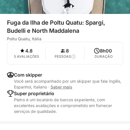
Fuga da Ilha de Poltu Quatu: Spargi,
Budelli e North Maddalena
Poltu Quatu, Itália
4.8
8
8h00
5 AVALIAÇÕES
PESSOAS
DURAÇÃO
Com skipper
Você será acompanhado por um skipper que fala Inglês,
Espanhol, Italiano
·
Saber mais
Super proprietário
Pietro é um locatário de barcos experiente, com
excelentes avaliações e comprometido em fornecer
serviços de qualidade.