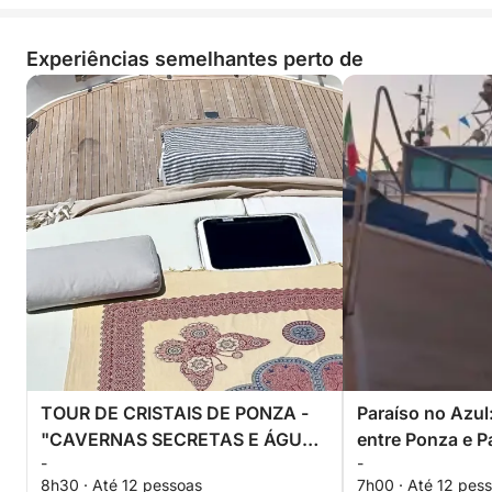
Experiências semelhantes perto de
TOUR DE CRISTAIS DE PONZA -
Paraíso no Azul
"CAVERNAS SECRETAS E ÁGUAS
entre Ponza e P
-
-
TURQUESA"
8h30 · Até 12 pessoas
7h00 · Até 12 pes