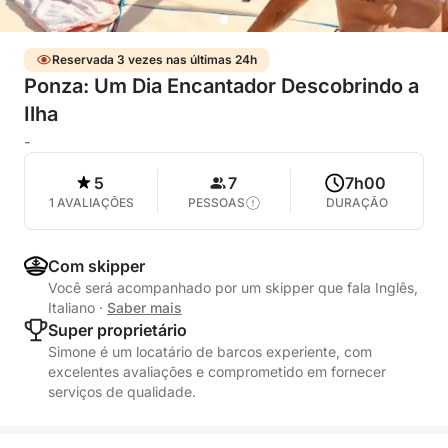
Reservada 3 vezes nas últimas 24h
Ponza: Um Dia Encantador Descobrindo a
Ilha
-
5
7
7h00
1 AVALIAÇÕES
PESSOAS
DURAÇÃO
Com skipper
Você será acompanhado por um skipper que fala Inglês,
Italiano
·
Saber mais
Super proprietário
Simone é um locatário de barcos experiente, com
excelentes avaliações e comprometido em fornecer
serviços de qualidade.