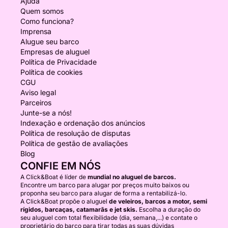
Ajuda
Quem somos
Como funciona?
Imprensa
Alugue seu barco
Empresas de aluguel
Política de Privacidade
Política de cookies
CGU
Aviso legal
Parceiros
Junte-se a nós!
Indexação e ordenação dos anúncios
Política de resolução de disputas
Política de gestão de avaliações
Blog
CONFIE EM NÓS
A Click&Boat é líder de
mundial no aluguel de barcos.
Encontre um barco para alugar por preços muito baixos ou
proponha seu barco para alugar de forma a rentabilizá-lo.
A Click&Boat propõe o aluguel
de veleiros, barcos a motor, semi
rígidos, barcaças, catamarãs e jet skis.
Escolha a duração do
seu aluguel com total flexibilidade (dia, semana,...) e contate o
proprietário do barco para tirar todas as suas dúvidas