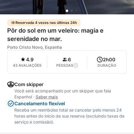
Reservada 4 vezes nas últimas 24h
Pôr do sol em um veleiro: magia e
serenidade no mar.
Porto Cristo Novo, Espanha
4.9
6
2h00
43 AVALIAÇÕES
PESSOAS
DURAÇÃO
Com skipper
Você será acompanhado por um skipper que fala
Espanhol
·
Saber mais
Cancelamento flexível
Receba um reembolso total se cancelar pelo menos 24
horas antes do início da sua reserva (excluindo taxas de
serviço e comissão).