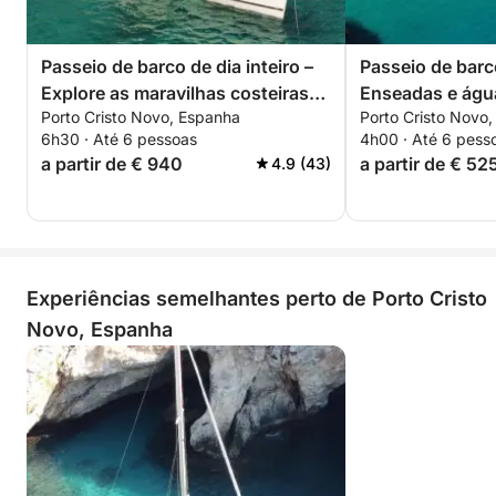
Passeio de barco de dia inteiro –
Passeio de barc
Explore as maravilhas costeiras
Enseadas e águ
Porto Cristo Novo, Espanha
Porto Cristo Novo
de Maiorca
descobrir
6h30 · Até 6 pessoas
4h00 · Até 6 pess
a partir de € 940
a partir de € 52
4.9 (43)
Experiências semelhantes perto de Porto Cristo
Novo, Espanha