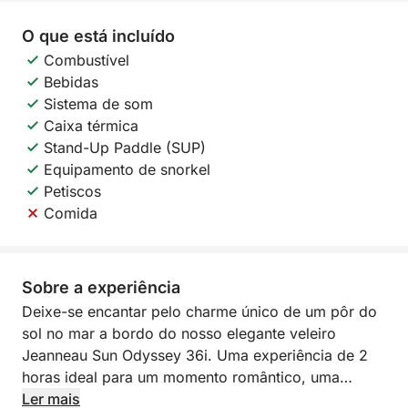
O que está incluído
Combustível
Bebidas
Sistema de som
Caixa térmica
Stand-Up Paddle (SUP)
Equipamento de snorkel
Petiscos
Comida
Sobre a experiência
Deixe-se encantar pelo charme único de um pôr do
sol no mar a bordo do nosso elegante veleiro
Jeanneau Sun Odyssey 36i. Uma experiência de 2
horas ideal para um momento romântico, uma
celebração íntima ou um final de dia tranquilo.
Ler mais