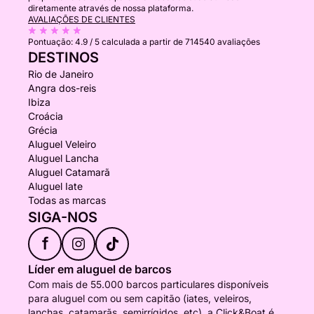
diretamente através de nossa plataforma.
AVALIAÇÕES DE CLIENTES
Pontuação:
4.9 / 5
calculada a partir de 714540 avaliações
DESTINOS
Rio de Janeiro
Angra dos-reis
Ibiza
Croácia
Grécia
Aluguel Veleiro
Aluguel Lancha
Aluguel Catamarã
Aluguel Iate
Todas as marcas
SIGA-NOS
f
Líder em aluguel de barcos
Com mais de 55.000 barcos particulares disponíveis
para aluguel com ou sem capitão (iates, veleiros,
lanchas, catamarãs, semirrígidos, etc), a Click&Boat é