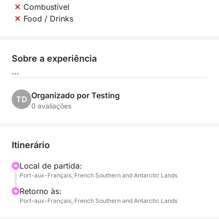
Combustível
Food / Drinks
Sobre a experiência
...
Organizado por Testing
TD
0 avaliações
Itinerário
Local de partida:
Port-aux-Français, French Southern and Antarctic Lands
Retorno às:
Port-aux-Français, French Southern and Antarctic Lands