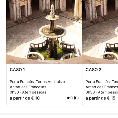
CASO 1
CASO 2
Porto Francês, Terras Austrais e
Porto Francês, Ter
Antárticas Francesas
Antárticas France
0h30 · Até 1 pessoas
0h30 · Até 1 pess
a partir de € 10
a partir de € 15
0 (0)