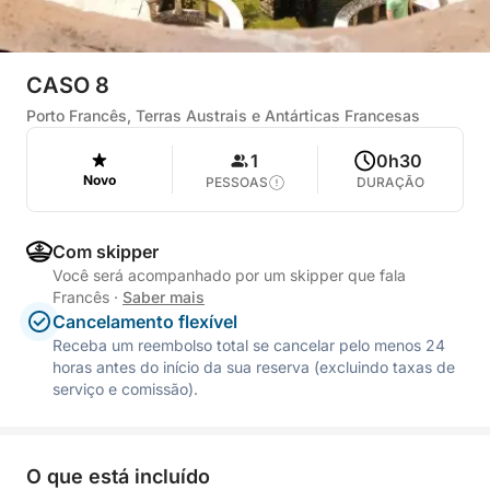
CASO 8
Porto Francês, Terras Austrais e Antárticas Francesas
1
0h30
Novo
PESSOAS
DURAÇÃO
Com skipper
Você será acompanhado por um skipper que fala
Francês
·
Saber mais
Cancelamento flexível
Receba um reembolso total se cancelar pelo menos 24
horas antes do início da sua reserva (excluindo taxas de
serviço e comissão).
O que está incluído