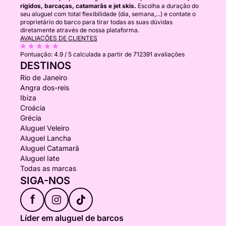
rígidos, barcaças, catamarãs e jet skis.
Escolha a duração do
seu aluguel com total flexibilidade (dia, semana,...) e contate o
proprietário do barco para tirar todas as suas dúvidas
diretamente através de nossa plataforma.
AVALIAÇÕES DE CLIENTES
Pontuação:
4.9 / 5
calculada a partir de 712391 avaliações
DESTINOS
Rio de Janeiro
Angra dos-reis
Ibiza
Croácia
Grécia
Aluguel Veleiro
Aluguel Lancha
Aluguel Catamarã
Aluguel Iate
Todas as marcas
SIGA-NOS
f
Líder em aluguel de barcos