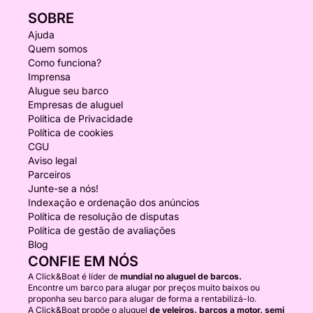
SOBRE
Ajuda
Quem somos
Como funciona?
Imprensa
Alugue seu barco
Empresas de aluguel
Política de Privacidade
Política de cookies
CGU
Aviso legal
Parceiros
Junte-se a nós!
Indexação e ordenação dos anúncios
Política de resolução de disputas
Política de gestão de avaliações
Blog
CONFIE EM NÓS
A Click&Boat é líder de
mundial no aluguel de barcos.
Encontre um barco para alugar por preços muito baixos ou
proponha seu barco para alugar de forma a rentabilizá-lo.
A Click&Boat propõe o aluguel
de veleiros, barcos a motor, semi