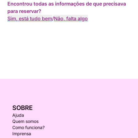
Encontrou todas as informações de que precisava
para reservar?
Sim, está tudo bem
/
Não, falta algo
SOBRE
Ajuda
Quem somos
Como funciona?
Imprensa