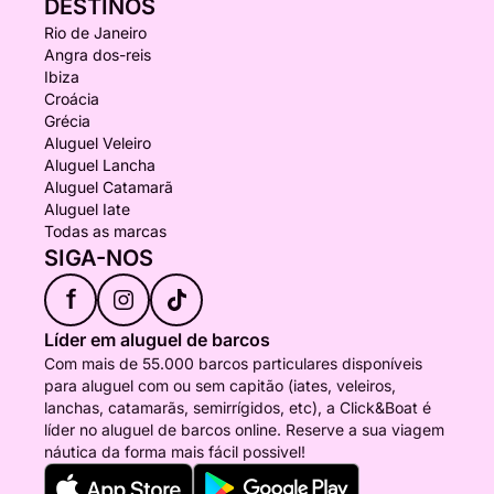
DESTINOS
Rio de Janeiro
Angra dos-reis
Ibiza
Croácia
Grécia
Aluguel Veleiro
Aluguel Lancha
Aluguel Catamarã
Aluguel Iate
Todas as marcas
SIGA-NOS
f
Líder em aluguel de barcos
Com mais de 55.000 barcos particulares disponíveis
para aluguel com ou sem capitão (iates, veleiros,
lanchas, catamarãs, semirrígidos, etc), a Click&Boat é
líder no aluguel de barcos online. Reserve a sua viagem
náutica da forma mais fácil possivel!