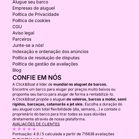
Alugue seu barco
Empresas de aluguel
Política de Privacidade
Política de cookies
CGU
Aviso legal
Parceiros
Junte-se a nós!
Indexação e ordenação dos anúncios
Política de resolução de disputas
Política de gestão de avaliações
Blog
CONFIE EM NÓS
A Click&Boat é líder de
mundial no aluguel de barcos.
Encontre um barco para alugar por preços muito baixos ou
proponha seu barco para alugar de forma a rentabilizá-lo.
A Click&Boat propõe o aluguel
de veleiros, barcos a motor, semi
rígidos, barcaças, catamarãs e jet skis.
Escolha a duração do
seu aluguel com total flexibilidade (dia, semana,...) e contate o
proprietário do barco para tirar todas as suas dúvidas
diretamente através de nossa plataforma.
AVALIAÇÕES DE CLIENTES
Pontuação:
4.9 / 5
calculada a partir de 715638 avaliações