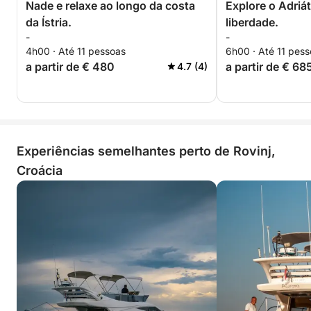
Nade e relaxe ao longo da costa
Explore o Adriát
da Ístria.
liberdade.
-
-
4h00 · Até 11 pessoas
6h00 · Até 11 pes
a partir de € 480
a partir de € 68
4.7 (4)
Experiências semelhantes perto de Rovinj,
Croácia