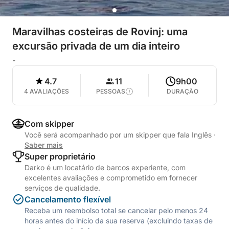
Maravilhas costeiras de Rovinj: uma
excursão privada de um dia inteiro
-
4.7
11
9h00
4 AVALIAÇÕES
PESSOAS
DURAÇÃO
Com skipper
Você será acompanhado por um skipper que fala Inglês
·
Saber mais
Super proprietário
Darko é um locatário de barcos experiente, com
excelentes avaliações e comprometido em fornecer
serviços de qualidade.
Cancelamento flexível
Receba um reembolso total se cancelar pelo menos 24
horas antes do início da sua reserva (excluindo taxas de