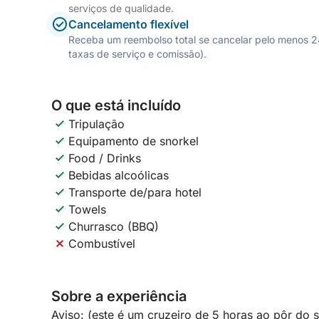
serviços de qualidade.
Cancelamento flexível
Receba um reembolso total se cancelar pelo menos 24 
taxas de serviço e comissão).
O que está incluído
Tripulação
Equipamento de snorkel
Food / Drinks
Bebidas alcoólicas
Transporte de/para hotel
Towels
Churrasco (BBQ)
Combustível
Sobre a experiência
Aviso: (este é um cruzeiro de 5 horas ao pôr do s