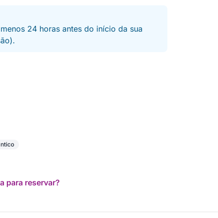
 menos 24 horas antes do início da sua
são).
ntico
a para reservar?