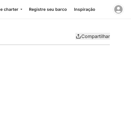
e charter
Registre seu barco
Inspiração
Compartilhar