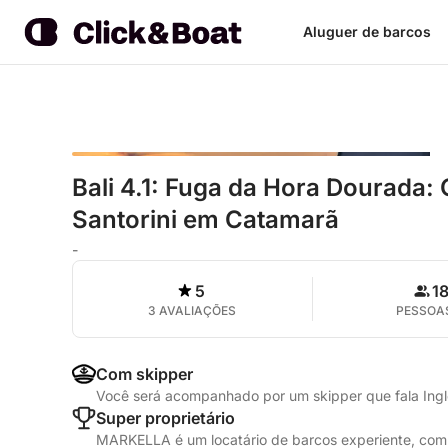
Aluguer de barcos
Bali 4.1: Fuga da Hora Dourada: 
Santorini em Catamarã
-
5
1
3 AVALIAÇÕES
PESSOA
Com skipper
Você será acompanhado por um skipper que fala Ing
Super proprietário
MARKELLA é um locatário de barcos experiente, com