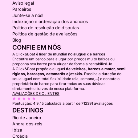
Aviso legal
Parceiros
Junte-se a nós!
Indexação e ordenação dos anúncios
Política de resolução de disputas
Política de gestão de avaliações
Blog
CONFIE EM NÓS
A Click&Boat é líder de
mundial no aluguel de barcos.
Encontre um barco para alugar por preços muito baixos ou
proponha seu barco para alugar de forma a rentabilizá-lo.
A Click&Boat propõe o aluguel
de veleiros, barcos a motor, semi
rígidos, barcaças, catamarãs e jet skis.
Escolha a duração do
seu aluguel com total flexibilidade (dia, semana,...) e contate o
proprietário do barco para tirar todas as suas dúvidas
diretamente através de nossa plataforma.
AVALIAÇÕES DE CLIENTES
Pontuação:
4.9 / 5
calculada a partir de 712391 avaliações
DESTINOS
Rio de Janeiro
Angra dos-reis
Ibiza
Croácia