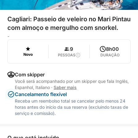
Cagliari: Passeio de veleiro no Mari Pintau
com almoço e mergulho com snorkel.
-
9
8h00
Novo
PESSOAS
DURAÇÃO
Com skipper
Você será acompanhado por um skipper que fala Inglês,
Espanhol, Italiano
·
Saber mais
Cancelamento flexível
Receba um reembolso total se cancelar pelo menos 24
horas antes do início da sua reserva (excluindo taxas de
serviço e comissão).
O que está incluído