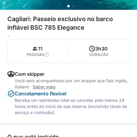
Cagliari: Passeio exclusivo no barco
inflável BSC 785 Elegance
-
11
3h30
PESSOAS
DURAÇÃO
Com skipper
Você será acompanhado por um skipper que fala Inglês,
Italiano
·
Saber mais
Cancelamento flexível
Receba um reembolso total se cancelar pelo menos 24
horas antes do início da sua reserva (excluindo taxas de
serviço e comissão).
O que está incluído