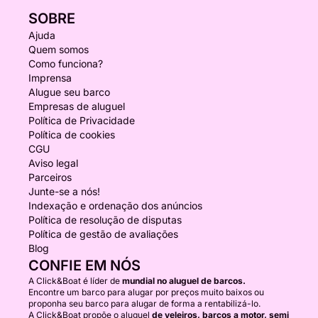
SOBRE
Ajuda
Quem somos
Como funciona?
Imprensa
Alugue seu barco
Empresas de aluguel
Política de Privacidade
Política de cookies
CGU
Aviso legal
Parceiros
Junte-se a nós!
Indexação e ordenação dos anúncios
Política de resolução de disputas
Política de gestão de avaliações
Blog
CONFIE EM NÓS
A Click&Boat é líder de
mundial no aluguel de barcos.
Encontre um barco para alugar por preços muito baixos ou
proponha seu barco para alugar de forma a rentabilizá-lo.
A Click&Boat propõe o aluguel
de veleiros, barcos a motor, semi