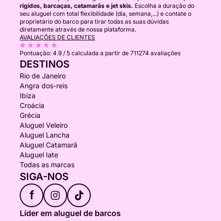
rígidos, barcaças, catamarãs e jet skis.
Escolha a duração do
seu aluguel com total flexibilidade (dia, semana,...) e contate o
proprietário do barco para tirar todas as suas dúvidas
diretamente através de nossa plataforma.
AVALIAÇÕES DE CLIENTES
Pontuação:
4.9 / 5
calculada a partir de 711274 avaliações
DESTINOS
Rio de Janeiro
Angra dos-reis
Ibiza
Croácia
Grécia
Aluguel Veleiro
Aluguel Lancha
Aluguel Catamarã
Aluguel Iate
Todas as marcas
SIGA-NOS
f
Líder em aluguel de barcos