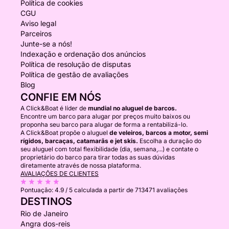
Política de cookies
CGU
Aviso legal
Parceiros
Junte-se a nós!
Indexação e ordenação dos anúncios
Política de resolução de disputas
Política de gestão de avaliações
Blog
CONFIE EM NÓS
A Click&Boat é líder de
mundial no aluguel de barcos.
Encontre um barco para alugar por preços muito baixos ou
proponha seu barco para alugar de forma a rentabilizá-lo.
A Click&Boat propõe o aluguel
de veleiros, barcos a motor, semi
rígidos, barcaças, catamarãs e jet skis.
Escolha a duração do
seu aluguel com total flexibilidade (dia, semana,...) e contate o
proprietário do barco para tirar todas as suas dúvidas
diretamente através de nossa plataforma.
AVALIAÇÕES DE CLIENTES
Pontuação:
4.9 / 5
calculada a partir de 713471 avaliações
DESTINOS
Rio de Janeiro
Angra dos-reis