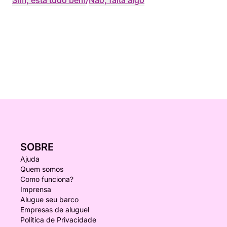
Sim, está tudo bem
/
Não, falta algo
SOBRE
Ajuda
Quem somos
Como funciona?
Imprensa
Alugue seu barco
Empresas de aluguel
Política de Privacidade