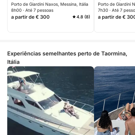
Porto de Giardini Naxos, Messina, Itália
Porto de Giardini N
Sant'Alessio.
8h00 · Até 7 pessoas
7h30 · Até 7 pess
a partir de € 300
a partir de € 30
4.8 (8)
Experiências semelhantes perto de Taormina,
Itália