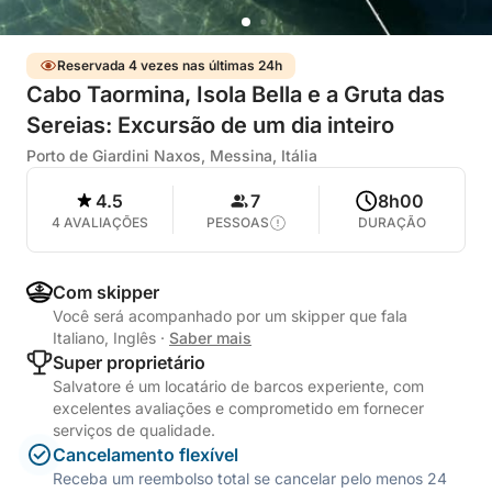
Reservada 4 vezes nas últimas 24h
Cabo Taormina, Isola Bella e a Gruta das
Sereias: Excursão de um dia inteiro
Porto de Giardini Naxos, Messina, Itália
4.5
7
8h00
4 AVALIAÇÕES
PESSOAS
DURAÇÃO
Com skipper
Você será acompanhado por um skipper que fala
Italiano, Inglês
·
Saber mais
Super proprietário
Salvatore é um locatário de barcos experiente, com
excelentes avaliações e comprometido em fornecer
serviços de qualidade.
Cancelamento flexível
Receba um reembolso total se cancelar pelo menos 24