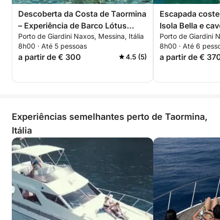
Descoberta da Costa de Taormina
Escapada coste
– Experiência de Barco Lótus
Isola Bella e ca
Porto de Giardini Naxos, Messina, Itália
Porto de Giardini N
Branco
8h00 · Até 5 pessoas
8h00 · Até 6 pess
a partir de € 300
a partir de € 37
4.5 (5)
Experiências semelhantes perto de Taormina,
Itália