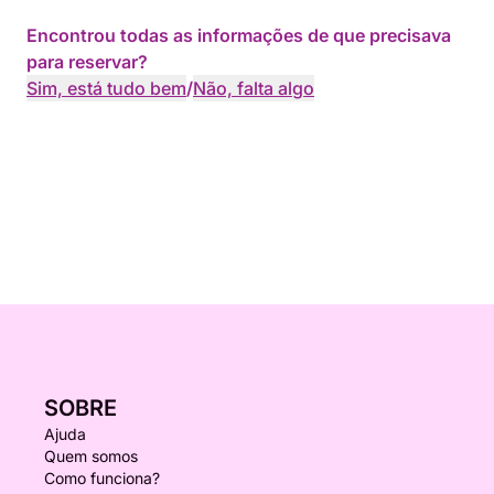
Encontrou todas as informações de que precisava
para reservar?
Sim, está tudo bem
/
Não, falta algo
SOBRE
Ajuda
Quem somos
Como funciona?