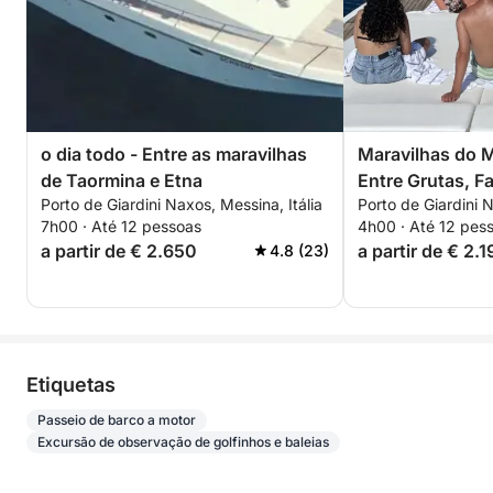
o dia todo - Entre as maravilhas
Maravilhas do M
de Taormina e Etna
Entre Grutas, Fa
Porto de Giardini Naxos, Messina, Itália
Porto de Giardini N
Mergulho com S
7h00 · Até 12 pessoas
4h00 · Até 12 pes
Taormina
a partir de € 2.650
a partir de € 2.1
4.8 (23)
Etiquetas
Passeio de barco a motor
Excursão de observação de golfinhos e baleias