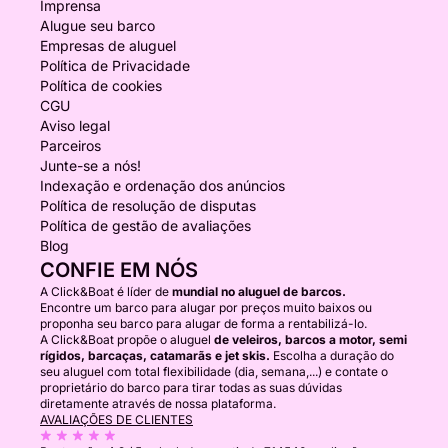
Imprensa
Alugue seu barco
Empresas de aluguel
Política de Privacidade
Política de cookies
CGU
Aviso legal
Parceiros
Junte-se a nós!
Indexação e ordenação dos anúncios
Política de resolução de disputas
Política de gestão de avaliações
Blog
CONFIE EM NÓS
A Click&Boat é líder de
mundial no aluguel de barcos.
Encontre um barco para alugar por preços muito baixos ou
proponha seu barco para alugar de forma a rentabilizá-lo.
A Click&Boat propõe o aluguel
de veleiros, barcos a motor, semi
rígidos, barcaças, catamarãs e jet skis.
Escolha a duração do
seu aluguel com total flexibilidade (dia, semana,...) e contate o
proprietário do barco para tirar todas as suas dúvidas
diretamente através de nossa plataforma.
AVALIAÇÕES DE CLIENTES