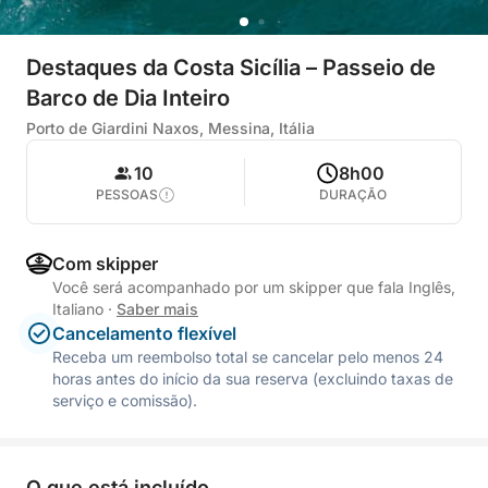
Destaques da Costa Sicília – Passeio de
Barco de Dia Inteiro
Porto de Giardini Naxos, Messina, Itália
10
8h00
PESSOAS
DURAÇÃO
Com skipper
Você será acompanhado por um skipper que fala Inglês,
Italiano
·
Saber mais
Cancelamento flexível
Receba um reembolso total se cancelar pelo menos 24
horas antes do início da sua reserva (excluindo taxas de
serviço e comissão).
O que está incluído