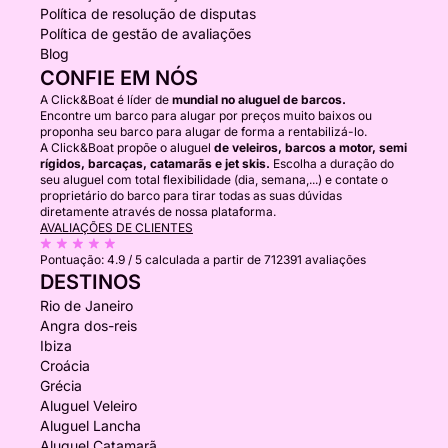
Política de resolução de disputas
Política de gestão de avaliações
Blog
CONFIE EM NÓS
A Click&Boat é líder de
mundial no aluguel de barcos.
Encontre um barco para alugar por preços muito baixos ou
proponha seu barco para alugar de forma a rentabilizá-lo.
A Click&Boat propõe o aluguel
de veleiros, barcos a motor, semi
rígidos, barcaças, catamarãs e jet skis.
Escolha a duração do
seu aluguel com total flexibilidade (dia, semana,...) e contate o
proprietário do barco para tirar todas as suas dúvidas
diretamente através de nossa plataforma.
AVALIAÇÕES DE CLIENTES
Pontuação:
4.9 / 5
calculada a partir de 712391 avaliações
DESTINOS
Rio de Janeiro
Angra dos-reis
Ibiza
Croácia
Grécia
Aluguel Veleiro
Aluguel Lancha
Aluguel Catamarã