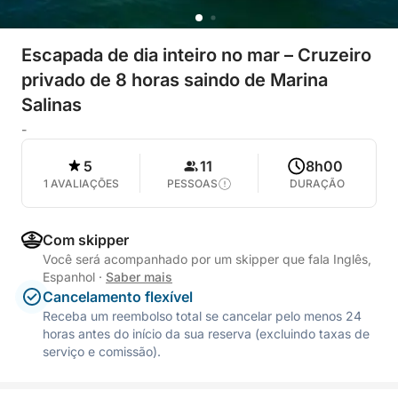
Escapada de dia inteiro no mar – Cruzeiro
privado de 8 horas saindo de Marina
Salinas
-
5
11
8h00
1 AVALIAÇÕES
PESSOAS
DURAÇÃO
Com skipper
Você será acompanhado por um skipper que fala Inglês,
Espanhol
·
Saber mais
Cancelamento flexível
Receba um reembolso total se cancelar pelo menos 24
horas antes do início da sua reserva (excluindo taxas de
serviço e comissão).