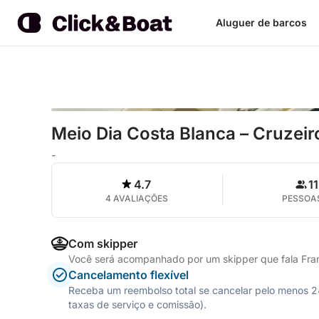
Aluguer de barcos
Meio Dia Costa Blanca – Cruzeir
-
4.7
11
4 AVALIAÇÕES
PESSOA
Com skipper
Você será acompanhado por um skipper que fala Fran
Cancelamento flexível
Receba um reembolso total se cancelar pelo menos 24 
taxas de serviço e comissão).