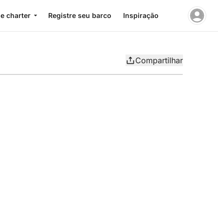
e charter
Registre seu barco
Inspiração
Compartilhar