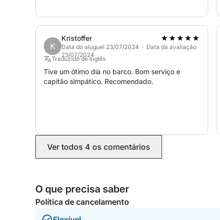
Kristoffer
K
Data do aluguel 23/07/2024 · Data da avaliação
23/07/2024
Traduzido de Inglês
Tive um ótimo dia no barco. Bom serviço e
capitão simpático. Recomendado.
Ver todos 4 os comentários
O que precisa saber
Política de cancelamento
Flexível