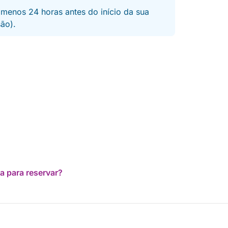
 menos 24 horas antes do início da sua
são).
a para reservar?