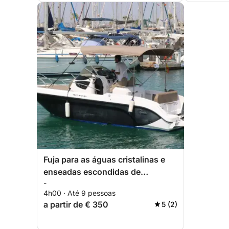
Fuja para as águas cristalinas e
enseadas escondidas de
-
Torrevieja.
4h00 · Até 9 pessoas
a partir de € 350
5 (2)