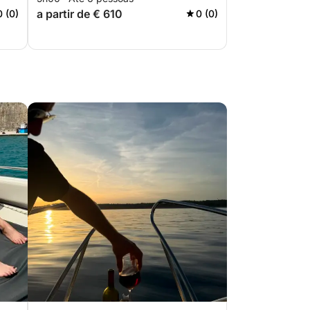
a partir de € 610
0 (0)
0 (0)