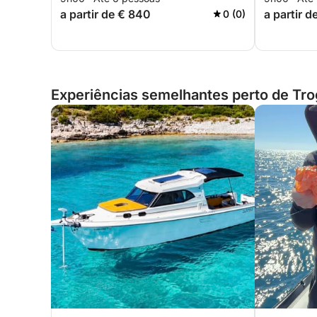
a partir de € 840
a partir d
0 (0)
Experiências semelhantes perto de Trog