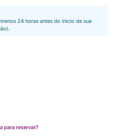
 menos 24 horas antes do início da sua
são).
a para reservar?