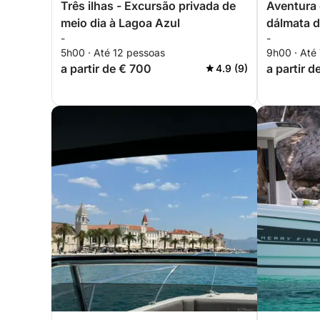
Três ilhas - Excursão privada de
Aventura 
meio dia à Lagoa Azul
dálmata d
-
-
pessoas
5h00 · Até 12 pessoas
9h00 · Até
a partir de € 700
a partir 
4.9 (9)