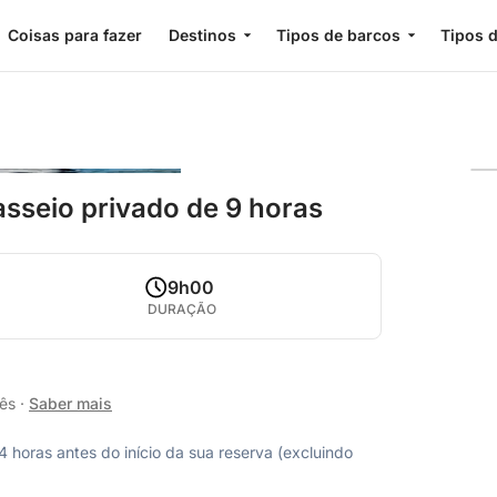
Coisas para fazer
Destinos
Tipos de barcos
Tipos d
asseio privado de 9 horas
9h00
DURAÇÃO
lês
·
Saber mais
horas antes do início da sua reserva (excluindo