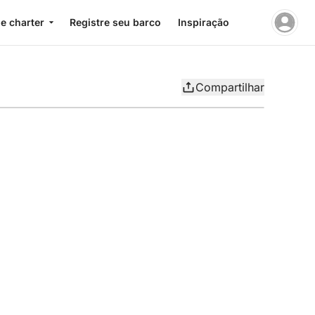
e charter
Registre seu barco
Inspiração
Compartilhar