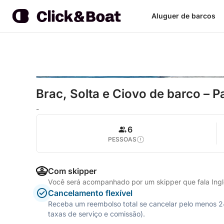
Aluguer de barcos
Brac, Solta e Ciovo de barco – P
-
6
PESSOAS
Com skipper
Você será acompanhado por um skipper que fala Ing
Cancelamento flexível
Receba um reembolso total se cancelar pelo menos 24 
taxas de serviço e comissão).