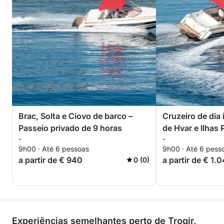
Brac, Solta e Ciovo de barco –
Cruzeiro de dia 
Passeio privado de 9 horas
de Hvar e Ilhas 
-
-
9h00 · Até 6 pessoas
9h00 · Até 6 pess
a partir de € 940
a partir de € 1.
0 (0)
Experiências semelhantes perto de Trogir,