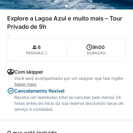
Explore a Lagoa Azul e muito mais – Tour
Privado de 9h
-
6
9h00
PESSOAS
DURAÇÃO
Com skipper
Você será acompanhado por um skipper que fala Inglês
·
Saber mais
Cancelamento flexível
Receba um reembolso total se cancelar pelo menos 24
horas antes do início da sua reserva (excluindo taxas de
serviço e comissão).
O que está incluído