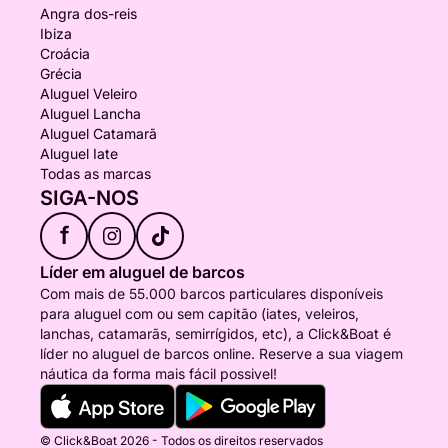
Angra dos-reis
Ibiza
Croácia
Grécia
Aluguel Veleiro
Aluguel Lancha
Aluguel Catamarã
Aluguel Iate
Todas as marcas
SIGA-NOS
f
Líder em aluguel de barcos
Com mais de 55.000 barcos particulares disponíveis
para aluguel com ou sem capitão (iates, veleiros,
lanchas, catamarãs, semirrígidos, etc), a Click&Boat é
líder no aluguel de barcos online. Reserve a sua viagem
náutica da forma mais fácil possivel!
© Click&Boat 2026 - Todos os direitos reservados