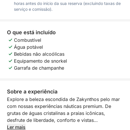
horas antes do início da sua reserva (excluindo taxas de
serviço e comissão).
O que está incluído
Combustível
Água potável
Bebidas não alcoólicas
Equipamento de snorkel
Garrafa de champanhe
Sobre a experiência
Explore a beleza escondida de Zakynthos pelo mar
com nossas experiências náuticas premium. De
grutas de águas cristalinas a praias icônicas,
desfrute de liberdade, conforto e vistas
inesquecíveis nas águas do Mar Jônico. Sua
Ler mais