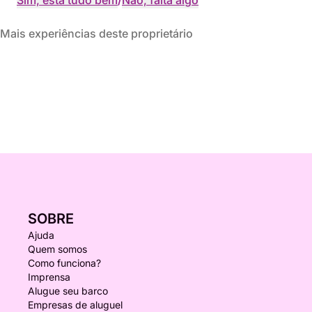
Sim, está tudo bem
/
Não, falta algo
Mais experiências deste proprietário
SOBRE
Ajuda
Quem somos
Como funciona?
Imprensa
Alugue seu barco
Empresas de aluguel