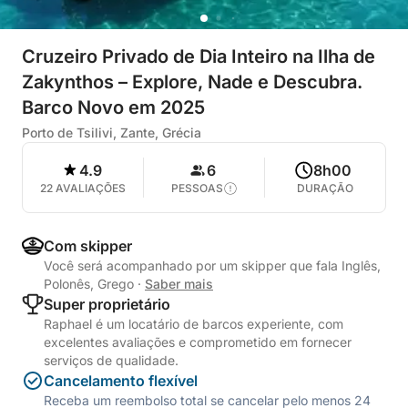
Cruzeiro Privado de Dia Inteiro na Ilha de
Zakynthos – Explore, Nade e Descubra.
Barco Novo em 2025
Porto de Tsilivi, Zante, Grécia
4.9
6
8h00
22 AVALIAÇÕES
PESSOAS
DURAÇÃO
Com skipper
Você será acompanhado por um skipper que fala Inglês,
Polonês, Grego
·
Saber mais
Super proprietário
Raphael é um locatário de barcos experiente, com
excelentes avaliações e comprometido em fornecer
serviços de qualidade.
Cancelamento flexível
Receba um reembolso total se cancelar pelo menos 24