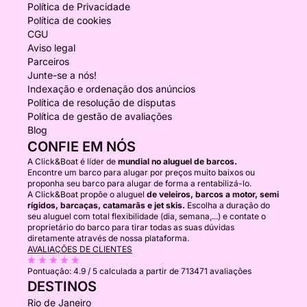
Política de Privacidade
Política de cookies
CGU
Aviso legal
Parceiros
Junte-se a nós!
Indexação e ordenação dos anúncios
Política de resolução de disputas
Política de gestão de avaliações
Blog
CONFIE EM NÓS
A Click&Boat é líder de
mundial no aluguel de barcos.
Encontre um barco para alugar por preços muito baixos ou
proponha seu barco para alugar de forma a rentabilizá-lo.
A Click&Boat propõe o aluguel
de veleiros, barcos a motor, semi
rígidos, barcaças, catamarãs e jet skis.
Escolha a duração do
seu aluguel com total flexibilidade (dia, semana,...) e contate o
proprietário do barco para tirar todas as suas dúvidas
diretamente através de nossa plataforma.
AVALIAÇÕES DE CLIENTES
Pontuação:
4.9 / 5
calculada a partir de 713471 avaliações
DESTINOS
Rio de Janeiro