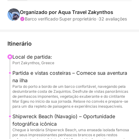
aventura perfeita começa aqui.
Organizado por Aqua Travel Zakynthos
Barco verificado
·
Super proprietário ·
32 avaliações
Itinerário
Local de partida:
Port Zakynthos, Greece
Partida e vistas costeiras – Comece sua aventura
na ilha
Parta do porto a bordo de um barco confortável, navegando pela
deslumbrante costa de Zaquintos. Desfrute de vistas panorâmicas
de penhascos imponentes, vegetação exuberante e do cintilante
Mar Egeu no início da sua jornada. Relaxe no convés e prepare-se
para um dia repleto de paisagens e experiências inesquecíveis.
Shipwreck Beach (Navagio) – Oportunidade
fotográfica icônica
Chegue à lendária Shipwreck Beach, uma enseada isolada famosa
por seus impressionantes penhascos brancos e pelos restos