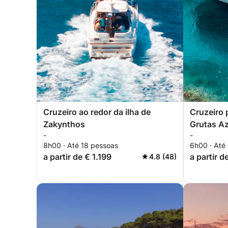
Cruzeiro ao redor da ilha de
Cruzeiro 
Zakynthos
Grutas Az
-
-
8h00 · Até 18 pessoas
6h00 · Até
a partir de € 1.199
a partir d
4.8 (48)