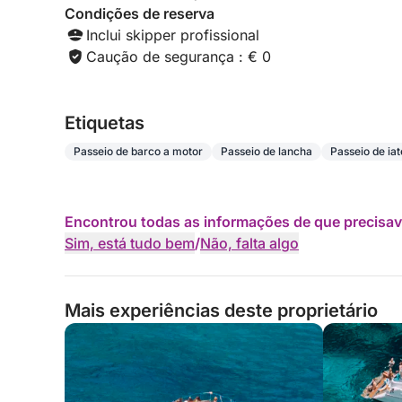
Condições de reserva
Inclui skipper profissional
Caução de segurança : € 0
Etiquetas
Passeio de barco a motor
Passeio de lancha
Passeio de iat
Encontrou todas as informações de que precisav
Sim, está tudo bem
/
Não, falta algo
Mais experiências deste proprietário