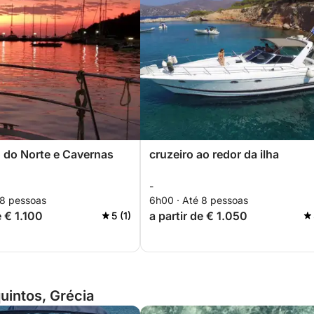
 do Norte e Cavernas
cruzeiro ao redor da ilha
-
 8 pessoas
6h00 · Até 8 pessoas
e € 1.100
a partir de € 1.050
5 (1)
uintos, Grécia