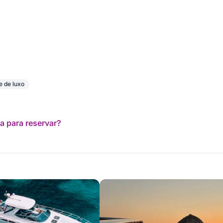
e de luxo
a para reservar?