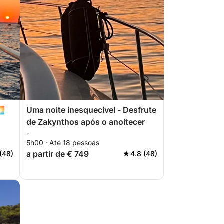
🌅
Uma noite inesquecível - Desfrute
de Zakynthos após o anoitecer
-
5h00 · Até 18 pessoas
a partir de € 749
(48)
4.8 (48)