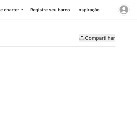
e charter
Registre seu barco
Inspiração
Compartilhar