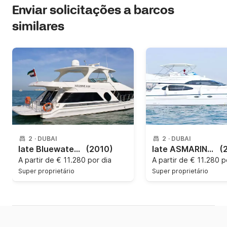
Enviar solicitações a barcos
similares
2
·
DUBAI
2
·
DUBAI
Iate Bluewater Yacht
(2010)
Iate ASMARINE Yacht
(
A partir de
€ 11.280 por dia
A partir de
€ 11.280 p
Super proprietário
Super proprietário