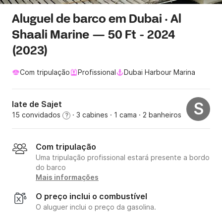
Aluguel de barco em Dubai · Al
Shaali Marine — 50 Ft - 2024
(2023)
Com tripulação
Profissional
Dubai Harbour Marina
Iate de Sajet
S
15 convidados
· 3 cabines
· 1 cama
· 2 banheiros
?
Com tripulação
Uma tripulação profissional estará presente a bordo
do barco
Mais informações
O preço inclui o combustível
O aluguer inclui o preço da gasolina.