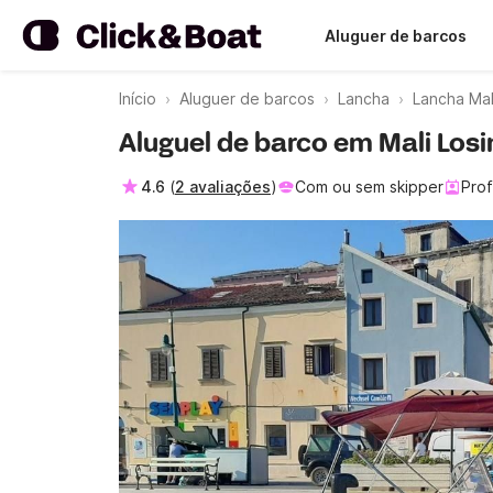
Aluguer de barcos
Início
Aluguer de barcos
Lancha
Lancha Mali
Aluguel de barco em Mali Losi
4.6
(
2 avaliações
)
Com ou sem skipper
Prof