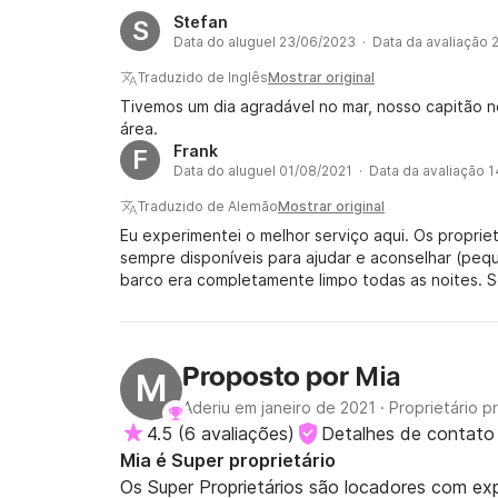
Stefan
S
Data do aluguel 23/06/2023 · Data da avaliação
Traduzido de Inglês
Mostrar original
Tivemos um dia agradável no mar, nosso capitão 
área.
Frank
F
Data do aluguel 01/08/2021 · Data da avaliação 
Traduzido de Alemão
Mostrar original
Eu experimentei o melhor serviço aqui. Os proprie
sempre disponíveis para ajudar e aconselhar (peque
barco era completamente limpo todas as noites. S
os dias (posso recomendar este serviço porque e
hora na fila do posto de gasolina). Fiquei com o b
natação. Tinha algumas pequenas falhas aqui e al
Então nós, como uma pequena família, achamos que
Mia
Proposto por
M
barco e o proprietário. Embora não seja uma classe
Aderiu em janeiro de 2021
·
Proprietário pr
cavar um pouco mais fundo nos bolsos. Obrigado pe
4.5
(
6 avaliações
)
Detalhes de contato
Espero que de novo!!!!
Mia é Super proprietário
Os Super Proprietários são locadores com ex