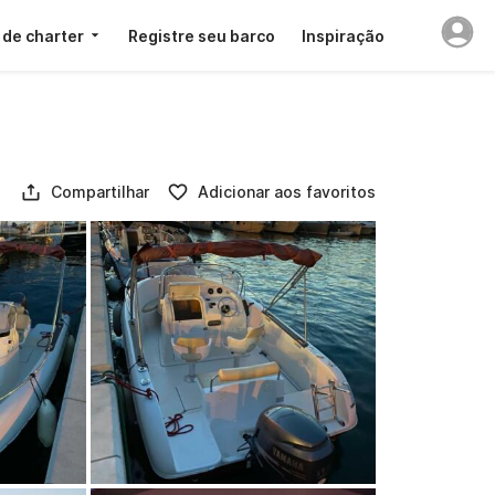
 de charter
Registre seu barco
Inspiração
Compartilhar
Adicionar aos favoritos