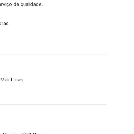
rviço de qualidade.
oras
 Mali Losinj