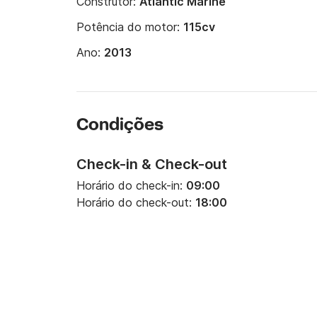
Construtor:
Atlantic Marine
Potência do motor:
115cv
Ano:
2013
Condições
Check-in & Check-out
Horário do check-in:
09:00
Horário do check-out:
18:00