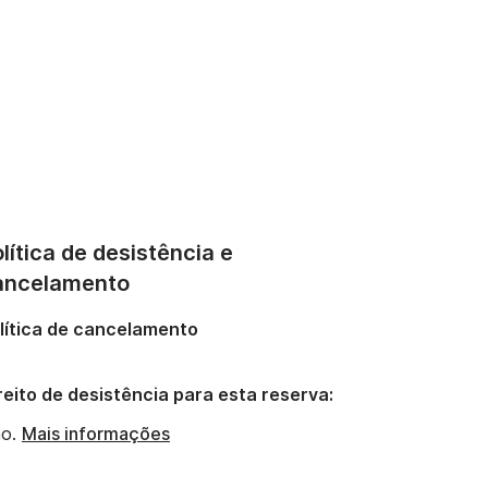
lítica de desistência e
ancelamento
lítica de cancelamento
reito de desistência para esta reserva:
o.
Mais informações