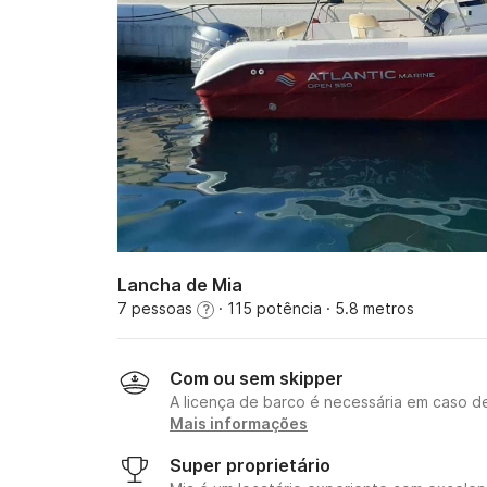
Lancha de Mia
7 pessoas
· 115 potência
· 5.8 metros
?
Com ou sem skipper
A licença de barco é necessária em caso d
Mais informações
Super proprietário