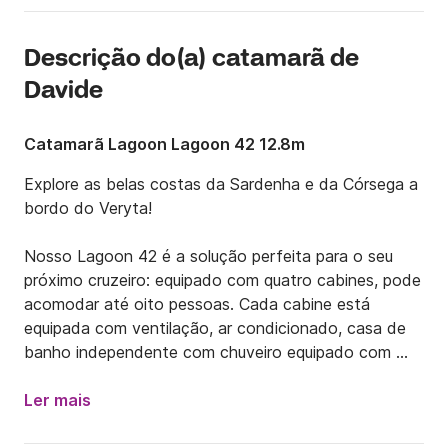
Descrição do(a) catamarã de
Davide
Catamarã Lagoon Lagoon 42 12.8m
Explore as belas costas da Sardenha e da Córsega a 
bordo do Veryta!

Nosso Lagoon 42 é a solução perfeita para o seu 
próximo cruzeiro: equipado com quatro cabines, pode 
acomodar até oito pessoas. Cada cabine está 
equipada com ventilação, ar condicionado, casa de 
banho independente com chuveiro equipado com 
tudo que você precisa para as suas férias.

Ler mais
A grande sala de jantar à popa está equipada com 