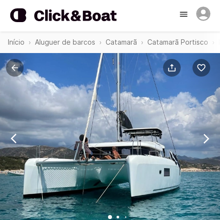
Início
Aluguer de barcos
Catamarã
Catamarã Portisco