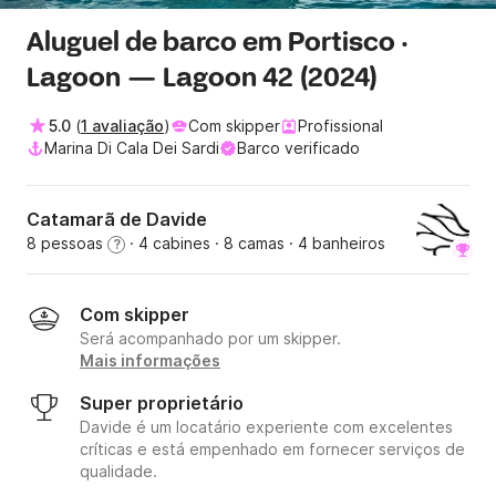
Aluguel de barco em Portisco ·
Lagoon — Lagoon 42 (2024)
5.0
(
1 avaliação
)
Com skipper
Profissional
Marina Di Cala Dei Sardi
Barco verificado
Catamarã de Davide
8 pessoas
· 4 cabines
· 8 camas
· 4 banheiros
?
Com skipper
Será acompanhado por um skipper.
Mais informações
Super proprietário
Davide é um locatário experiente com excelentes
críticas e está empenhado em fornecer serviços de
qualidade.