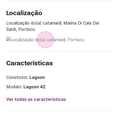
Localização
Localização do(a) catamarã:
Marina Di Cala Dei
Sardi, Portisco
Características
Construtor:
Lagoon
Modelo:
Lagoon 42
Ano:
2024
Ver todas as características
Capacidade a bordo:
8 pessoas
Número de cabines:
4