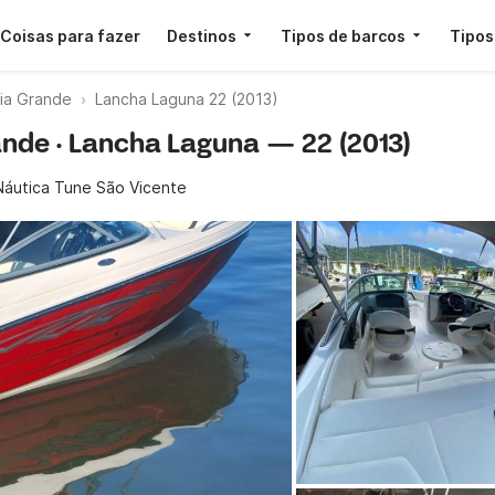
Coisas para fazer
Destinos
Tipos de barcos
Tipos
ia Grande
Lancha Laguna 22 (2013)
ande · Lancha Laguna — 22 (2013)
Náutica Tune São Vicente