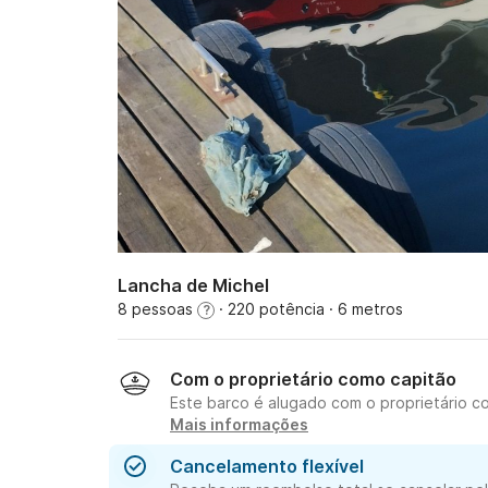
Lancha de Michel
8 pessoas
· 220 potência
· 6 metros
?
Com o proprietário como capitão
Este barco é alugado com o proprietário c
Mais informações
Cancelamento flexível