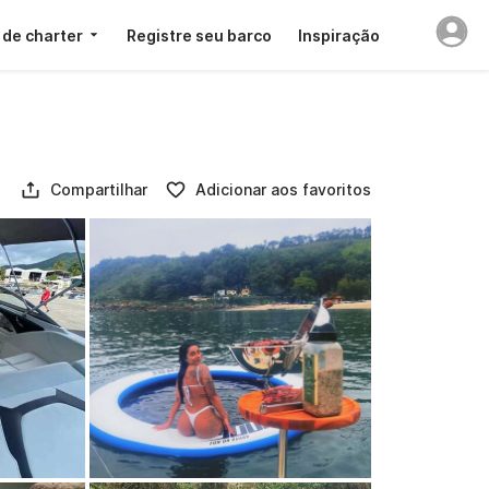
 de charter
Registre seu barco
Inspiração
Compartilhar
Adicionar aos favoritos