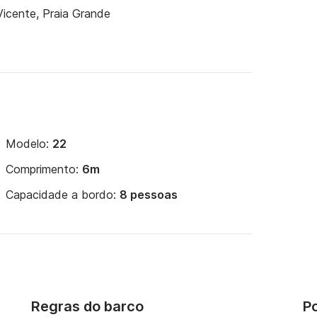
icente, Praia Grande
Modelo:
22
Comprimento:
6m
Capacidade a bordo:
8 pessoas
Regras do barco
Po