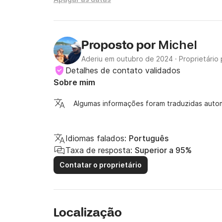
Michel
Proposto por
Aderiu em outubro de 2024
·
Proprietário 
Detalhes de contato validados
Sobre mim
Algumas informações foram traduzidas auto
Idiomas falados:
Português
Taxa de resposta:
Superior a 95%
Contatar o proprietário
Localização