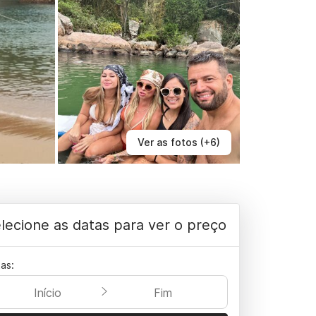
Ver as fotos (+6)
lecione as datas para ver o preço
as:
Início
Fim