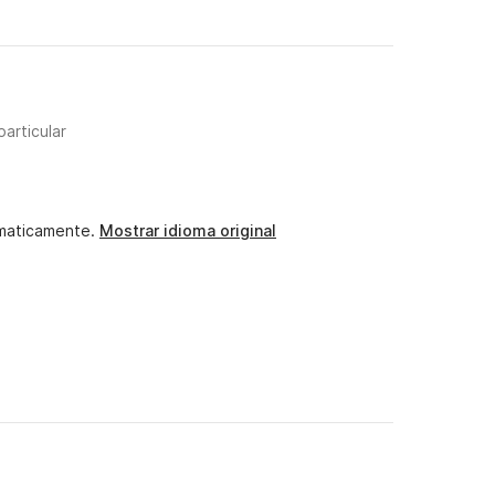
particular
maticamente.
Mostrar idioma original