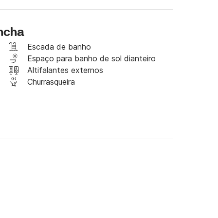
ancha
Escada de banho
Espaço para banho de sol dianteiro
Altifalantes externos
Churrasqueira