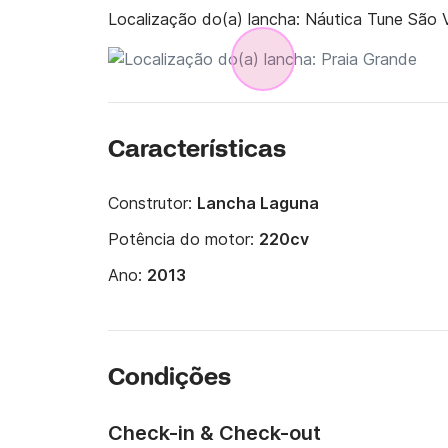
Localização do(a) lancha:
Náutica Tune São V
Características
Construtor:
Lancha Laguna
Potência do motor:
220cv
Ano:
2013
Condições
Check-in & Check-out