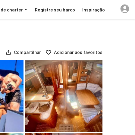
 de charter
Registre seu barco
Inspiração
Compartilhar
Adicionar aos favoritos