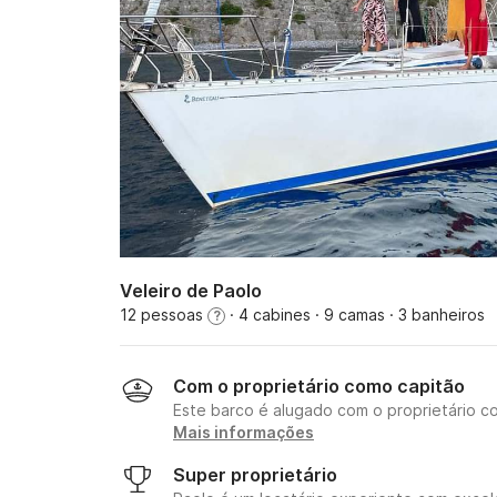
Veleiro de Paolo
12 pessoas
· 4 cabines
· 9 camas
· 3 banheiros
?
Com o proprietário como capitão
Este barco é alugado com o proprietário c
Mais informações
Super proprietário