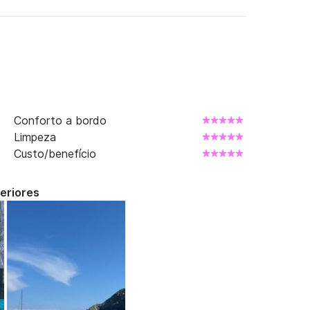
Conforto a bordo
Limpeza
Custo/benefício
teriores