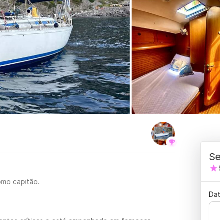
Se
omo capitão.
Dat