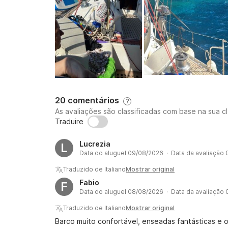
20 comentários
?
As avaliações são classificadas com base na sua cl
Traduire
Lucrezia
L
Data do aluguel 09/08/2026 · Data da avaliação
Traduzido de Italiano
Mostrar original
Fabio
F
Data do aluguel 08/08/2026 · Data da avaliação
Traduzido de Italiano
Mostrar original
Barco muito confortável, enseadas fantásticas e 