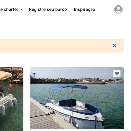
e charter
Registre seu barco
Inspiração