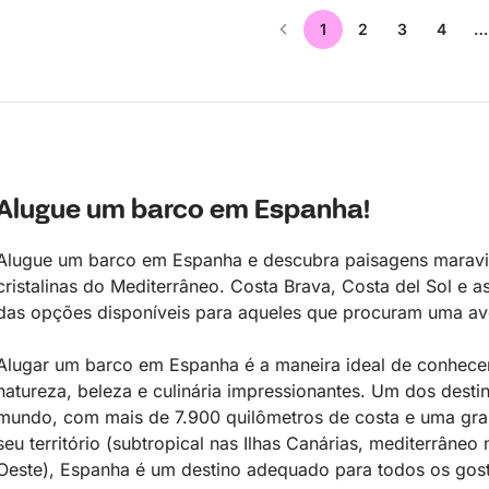
1
2
3
4
…
Alugue um barco em Espanha!
Alugue um barco em Espanha e descubra paisagens maravi
cristalinas do Mediterrâneo. Costa Brava, Costa del Sol e 
das opções disponíveis para aqueles que procuram uma ave
Alugar um barco em Espanha é a maneira ideal de conhecer 
natureza, beleza e culinária impressionantes. Um dos destin
mundo, com mais de 7.900 quilômetros de costa e uma gra
seu território (subtropical nas Ilhas Canárias, mediterrâneo
Oeste), Espanha é um destino adequado para todos os gosto