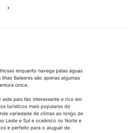
lhosas enquanto navega pelas águas
as Ilhas Baleares são apenas algumas
ntura única.
este país tão interessante e rico em
os turísticos mais populares do
nde variedade de climas ao longo de
 no Leste e Sul e oceânico no Norte e
s e perfeito para o aluguel de