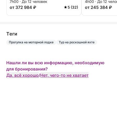
7h00 · До 12 человек
4h00 · До 12 чел
от 372 984 ₽
от 245 384 ₽
5 (32)
Tеги
Прогулка на моторной лодке
Тур на роскошной яхте
Нашли ли вы всю информацию, необходимую
для бронирования?
Да, всё хорошо
/
Нет, чего-то не хватает