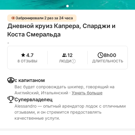
Забронировали 2 раз за 24 часа
Дневной круиз Капрера, Спарджи и
Коста Смеральда
-
4.7
12
8h00
8 ОТЗЫВЫ
ЛЮДИ
ДЛИТЕЛЬНОСТЬ
с капитаном
Вас будет сопровождать шкипер, говорящий на
Английский, Итальянский
·
Узнать больше
Cупервладелец
Alessandro — опытный арендатор лодок с отличными
отзывами, и он стремится предоставлять
качественные услуги.