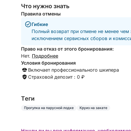
Что нужно знать
Правила отмены
Гибкие
Полный возврат при отмене не менее чем 
исключением сервисных сборов и комисси
Право на отказ от этого бронирования:
Нет.
Подробнее
Условия бронирования
Включает профессионального шкипера
Страховой депозит : 0 ₽
Tеги
Прогулка на парусной лодке
Круиз на закате
Нашли ли вы всю информацию, необходимую