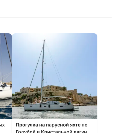
ых
Прогулка на парусной яхте по
Голубой и Кристальной лагунам