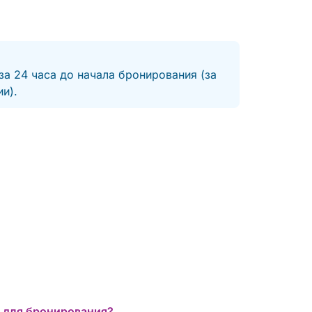
за 24 часа до начала бронирования (за
и).
 для бронирования?