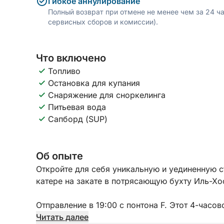
Гибкое аннулирование
Полный возврат при отмене не менее чем за 24 ч
сервисных сборов и комиссии).
Что включено
Топливо
Остановка для купания
Снаряжение для сноркелинга
Питьевая вода
Сапборд (SUP)
Об опыте
Откройте для себя уникальную и уединенную с
катере на закате в потрясающую бухту Иль-Хо
Отправление в 19:00 с понтона F. Этот 4-часов
скрытых сокровищ Мальты, известное своими
Читать далее