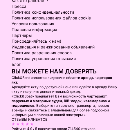
Как это работает?
Пресса
Политика конфиденциальности
Политика использования файлов cookie
Условия пользования
Правовая информация
Партнеры
Присоединяйтесь к нам!
Индексация и ранжирование объявлений
Политика разрешения споров
Политика управления отзывами
Блог
ВЫ МОЖЕТЕ НАМ ДОВЕРЯТЬ
Click&Boat является лидером в области
аренды чартеров
яхт.
Арендуйте яхту по доступной цене или сдайте в аренду Вашу
яхту и получите дополнительный доход.
«Click&Boat» предлагает Вам возможность чартера
яхт,
парусных и моторных суден, RIB-лодок, катамаранов и
гидроциклов.
Выберите тип водного транспорта, период
аренды и свяжитесь с владельцем для более подробной
информации с помощью нашей платформы.
ОТЗЫВЫ КЛИЕНТОВ
Рейтинг:
4.9 / 5
рассчитан среди 714540 отзывов