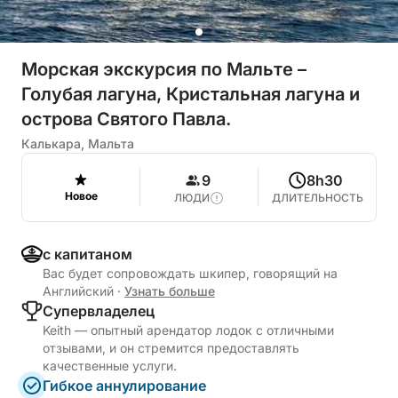
Морская экскурсия по Мальте –
Голубая лагуна, Кристальная лагуна и
острова Святого Павла.
Калькара, Мальта
9
8h30
Новое
ЛЮДИ
ДЛИТЕЛЬНОСТЬ
с капитаном
Вас будет сопровождать шкипер, говорящий на
Английский
·
Узнать больше
Cупервладелец
Keith — опытный арендатор лодок с отличными
отзывами, и он стремится предоставлять
качественные услуги.
Гибкое аннулирование