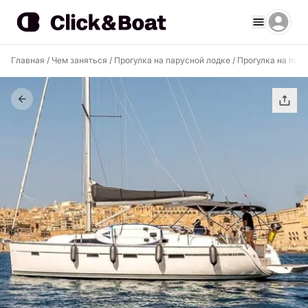
Главная
/
Чем заняться
/
Прогулка на парусной лодке
/
Прогулка на пару