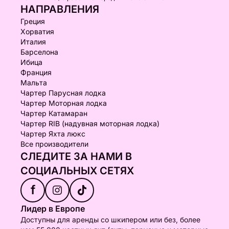
НАПРАВЛЕНИЯ
Греция
Хорватия
Италия
Барселона
Ибица
Франция
Мальта
Чартер Парусная лодка
Чартер Моторная лодка
Чартер Катамаран
Чартер RIB (надувная моторная лодка)
Чартер Яхта люкс
Все производители
СЛЕДИТЕ ЗА НАМИ В
СОЦИАЛЬНЫХ СЕТЯХ
f
Лидер в Европе
Доступны для аренды со шкипером или без, более