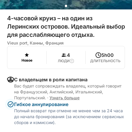
4-часовой круиз – на один из
Леринских островов. Идеальный выбор
для расслабляющего отдыха.
Vieux port, Канны, Франция
4
5h00
Новое
ЛЮДИ
ДЛИТЕЛЬНОСТЬ
С владельцем в роли капитана
Вас будет сопровождать владелец, который говорит
на Французский, Английский, Итальянский,
Португальский.
·
Узнать больше
Гибкое аннулирование
Полный возврат при отмене не менее чем за 24 часа
до начала бронирования (за исключением сервисных
сборов и комиссии).