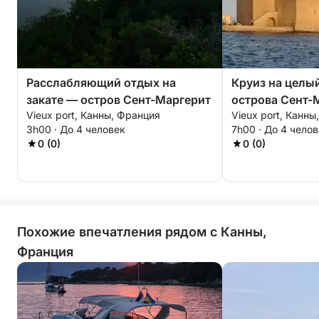
Расслабляющий отдых на
Круиз на целый
закате — остров Сент-Маргерит
острова Сент-
Vieux port, Канны, Франция
Vieux port, Канны
Онора
3h00 · До 4 человек
7h00 · До 4 чело
0 (0)
0 (0)
Похожие впечатления рядом с Канны,
Франция