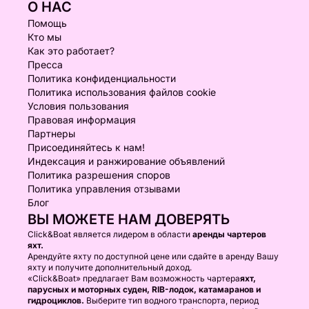
О НАС
Помощь
Кто мы
Как это работает?
Пресса
Политика конфиденциальности
Политика использования файлов cookie
Условия пользования
Правовая информация
Партнеры
Присоединяйтесь к нам!
Индексация и ранжирование объявлений
Политика разрешения споров
Политика управления отзывами
Блог
ВЫ МОЖЕТЕ НАМ ДОВЕРЯТЬ
Click&Boat является лидером в области
аренды чартеров
яхт.
Арендуйте яхту по доступной цене или сдайте в аренду Вашу
яхту и получите дополнительный доход.
«Click&Boat» предлагает Вам возможность чартера
яхт,
парусных и моторных суден, RIB-лодок, катамаранов и
гидроциклов.
Выберите тип водного транспорта, период