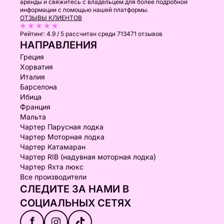
аренды и свяжитесь с владельцем для более подробной
информации с помощью нашей платформы.
ОТЗЫВЫ КЛИЕНТОВ
Рейтинг:
4.9 / 5
рассчитан среди 713471 отзывов
НАПРАВЛЕНИЯ
Греция
Хорватия
Италия
Барселона
Ибица
Франция
Мальта
Чартер Парусная лодка
Чартер Моторная лодка
Чартер Катамаран
Чартер RIB (надувная моторная лодка)
Чартер Яхта люкс
Все производители
СЛЕДИТЕ ЗА НАМИ В
СОЦИАЛЬНЫХ СЕТЯХ
f