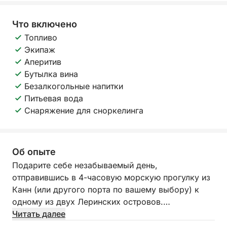
Что включено
Топливо
Экипаж
Аперитив
Бутылка вина
Безалкогольные напитки
Питьевая вода
Снаряжение для сноркелинга
Об опыте
Подарите себе незабываемый день,
отправившись в 4-часовую морскую прогулку из
Канн (или другого порта по вашему выбору) к
одному из двух Леринских островов.
Читать далее
В программе: спокойное плавание вдоль