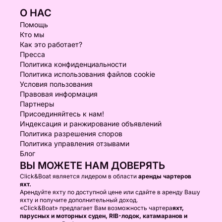
О НАС
Помощь
Кто мы
Как это работает?
Пресса
Политика конфиденциальности
Политика использования файлов cookie
Условия пользования
Правовая информация
Партнеры
Присоединяйтесь к нам!
Индексация и ранжирование объявлений
Политика разрешения споров
Политика управления отзывами
Блог
ВЫ МОЖЕТЕ НАМ ДОВЕРЯТЬ
Click&Boat является лидером в области
аренды чартеров
яхт.
Арендуйте яхту по доступной цене или сдайте в аренду Вашу
яхту и получите дополнительный доход.
«Click&Boat» предлагает Вам возможность чартера
яхт,
парусных и моторных суден, RIB-лодок, катамаранов и