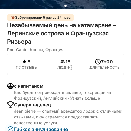
Забронировали 5 раз за 24 часа
Незабываемый день на катамаране –
Леринские острова и Французская
Ривьера
Port Canto, Канны, Франция
5
15
7h00
117 ОТЗЫВЫ
ЛЮДИ
ДЛИТЕЛЬНОСТЬ
с капитаном
Вас будет сопровождать шкипер, говорящий на
Французский, Английский
·
Узнать больше
Cупервладелец
Jean pierre — опытный арендатор лодок с отличными
отзывами, и он стремится предоставлять
качественные услуги.
Гибкое аннулирование