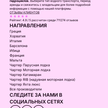
гидроциклов.
Выберите тип водного транспорта, период
аренды и свяжитесь с владельцем для более подробной
информации с помощью нашей платформы.
ОТЗЫВЫ КЛИЕНТОВ
Рейтинг:
4.9 / 5
рассчитан среди 711274 отзывов
НАПРАВЛЕНИЯ
Греция
Хорватия
Италия
Барселона
Ибица
Франция
Мальта
Чартер Парусная лодка
Чартер Моторная лодка
Чартер Катамаран
Чартер RIB (надувная моторная лодка)
Чартер Яхта люкс
Все производители
СЛЕДИТЕ ЗА НАМИ В
СОЦИАЛЬНЫХ СЕТЯХ