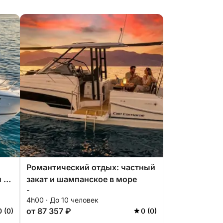
Романтический отдых: частный
 из
закат и шампанское в море
-
4h00 · До 10 человек
от 87 357 ₽
0 (0)
0 (0)