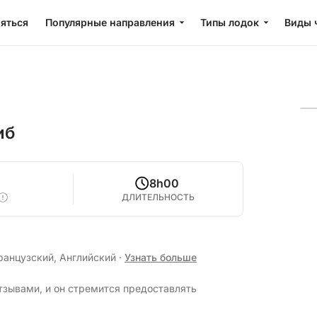
яться
Популярные направления
Типы лодок
Виды 
иб
8h00
ДЛИТЕЛЬНОСТЬ
ранцузский, Английский
·
Узнать больше
отзывами, и он стремится предоставлять