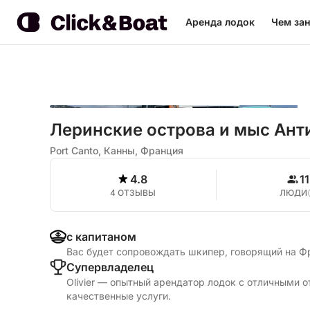
Аренда лодок
Чем зан
Леринские острова и мыс Ант
Port Canto, Канны, Франция
4.8
11
4 ОТЗЫВЫ
ЛЮДИ
с капитаном
Вас будет сопровождать шкипер, говорящий на Ф
Cупервладелец
Olivier — опытный арендатор лодок с отличными 
качественные услуги.