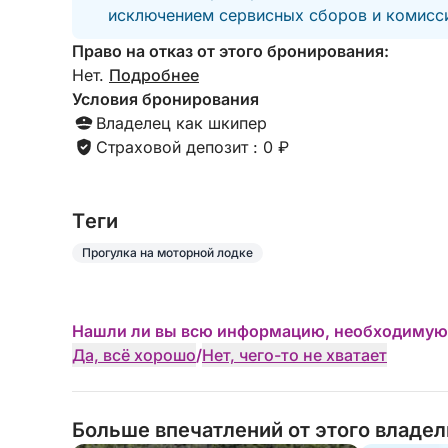
сущность Ривьеры: непринуждённую красоту, 
исключением сервисных сборов и комисси
моря.
Право на отказ от этого бронирования:
Нет.
Подробнее
Условия бронирования
Владелец как шкипер
Страховой депозит : 0 ₽
Tеги
Прогулка на моторной лодке
Нашли ли вы всю информацию, необходимую
Да, всё хорошо
/
Нет, чего-то не хватает
Больше впечатлений от этого владе