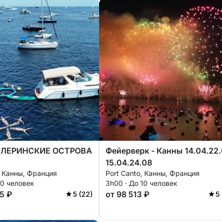
 ЛЕРИНСКИЕ ОСТРОВА
Фейерверк - Канны 14.04.22
15.04.24.08
, Канны, Франция
Port Canto, Канны, Франция
10 человек
3h00 · До 10 человек
5 ₽
от 98 513 ₽
5 (22)
5