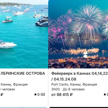
 ЛЕРИНСКИЕ ОСТРОВА
Фейерверк в Каннах 04,14,22
/ 04.15.24.08
, Канны, Франция
Port Canto, Канны, Франция
8 человек
3h00 · До 8 человек
 ₽
от 98 415 ₽
0 (0)