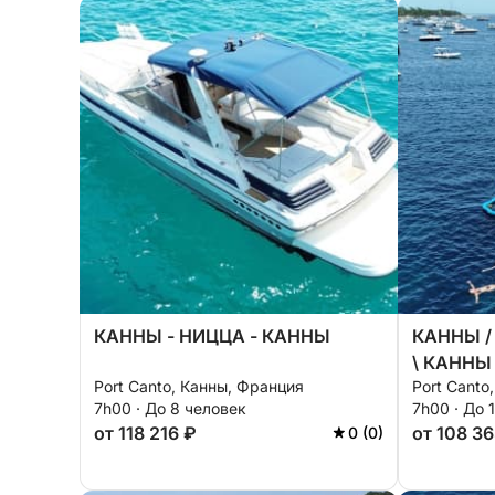
КАННЫ - НИЦЦА - КАННЫ
КАННЫ /
\ КАННЫ
Port Canto, Канны, Франция
Port Canto
7h00 · До 8 человек
7h00 · До 
от 118 216 ₽
от 108 36
0 (0)