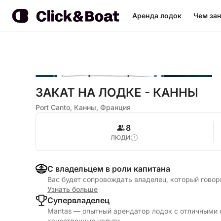
Аренда лодок
Чем зан
ЗАКАТ НА ЛОДКЕ - КАННЫ
Port Canto, Канны, Франция
8
ЛЮДИ
С владельцем в роли капитана
Вас будет сопровождать владелец, который говор
Узнать больше
Cупервладелец
Mantas — опытный арендатор лодок с отличными 
качественные услуги.