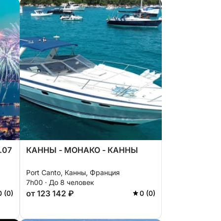
.07
КАННЫ - МОНАКО - КАННЫ
Port Canto, Канны, Франция
7h00 · До 8 человек
от 123 142 ₽
0 (0)
0 (0)