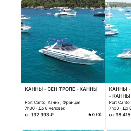
КАННЫ - СЕН-ТРОПЕ - КАННЫ
КАННЫ -
- КАННЫ
Port Canto, Канны, Франция
Port Canto
7h30 · До 8 человек
7h00 · До 
от 132 993 ₽
от 98 415
0 (0)