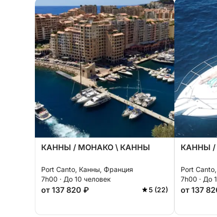
КАННЫ / МОНАКО \ КАННЫ
КАННЫ /
Port Canto, Канны, Франция
Port Canto
7h00 · До 10 человек
7h00 · До 
от 137 820 ₽
от 137 82
5 (22)