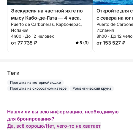
Экскурсия на частной яхте по
Откройте для с
мысу Кабо-де-Гата — 4 часа.
с севера на юг 
Puerto de Carboneras, Карбонерас,
Puerto de Carbon
Испания
Испания
4h00 · До 12 человек
8h00 · До 12 чел
от 77 735 ₽
от 153 527 ₽
5 (3)
Tеги
Прогулка на моторной лодке
Прогулка на скоростном катере
Романтический круиз
Нашли ли вы всю информацию, необходимую
для бронирования?
Да, всё хорошо
/
Нет, чего-то не хватает