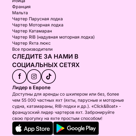
Ибица
Франция
Мальта
Чартер Парусная лодка
Чартер Моторная лодка
Чартер Катамаран
Чартер RIB (надувная моторная лодка)
Чартер Яхта люкс
Все производители
СЛЕДИТЕ ЗА НАМИ В
СОЦИАЛЬНЫХ СЕТЯХ
f
Лидер в Европе
Доступны для аренды со шкипером или без, более
чем 55 000 частных яхт (яхты, парусные и моторные
судна, катамараны, RIB-лодки и др.). «Click&Boat» -
французский лидер чартеров яхт. Забронируйте
свою прогулку на яхте простым способом!