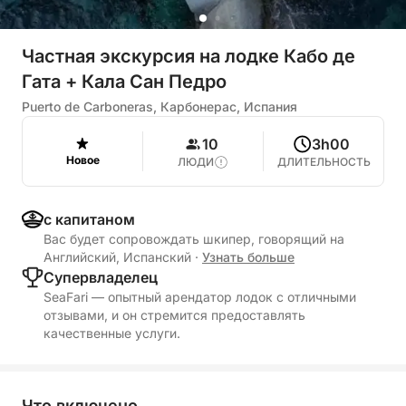
Частная экскурсия на лодке Кабо де
Гата + Кала Сан Педро
Puerto de Carboneras, Карбонерас, Испания
10
3h00
Новое
ЛЮДИ
ДЛИТЕЛЬНОСТЬ
с капитаном
Вас будет сопровождать шкипер, говорящий на
Английский, Испанский
·
Узнать больше
Cупервладелец
SeaFari — опытный арендатор лодок с отличными
отзывами, и он стремится предоставлять
качественные услуги.
Что включено