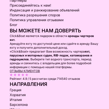
Партнеры
Присоединяйтесь к нам!
Индексация и ранжирование объявлений
Политика разрешения споров
Политика управления отзывами
Блог
ВЫ МОЖЕТЕ НАМ ДОВЕРЯТЬ
Click&Boat является лидером в области
аренды чартеров
яхт.
Арендуйте яхту по доступной цене или сдайте в аренду Вашу
яхту и получите дополнительный доход.
«Click&Boat» предлагает Вам возможность чартера
яхт,
парусных и моторных суден, RIB-лодок, катамаранов и
гидроциклов.
Выберите тип водного транспорта, период
аренды и свяжитесь с владельцем для более подробной
информации с помощью нашей платформы.
ОТЗЫВЫ КЛИЕНТОВ
Рейтинг:
4.9 / 5
рассчитан среди 714540 отзывов
НАПРАВЛЕНИЯ
Греция
Хорватия
Италия
Барселона